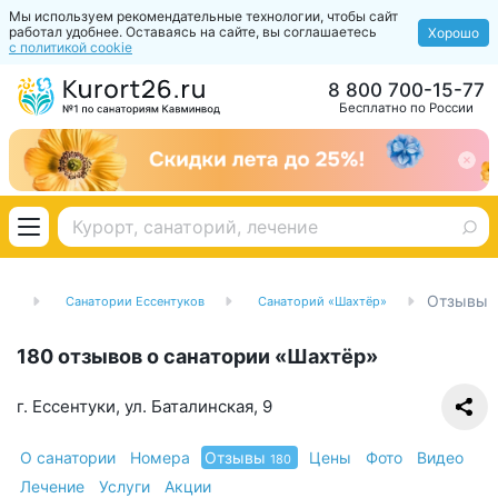
Мы используем рекомендательные технологии, чтобы сайт
работал удобнее. Оставаясь на сайте, вы соглашаетесь
Хорошо
с политикой cookie
8 800 700-15-77
Бесплатно по России
Отзывы
од
Санатории Ессентуков
Санаторий «Шахтёр»
180 отзывов о санатории «Шахтёр»
г. Ессентуки, ул. Баталинская, 9
О санатории
Номера
Отзывы
Цены
Фото
Видео
180
Лечение
Услуги
Акции