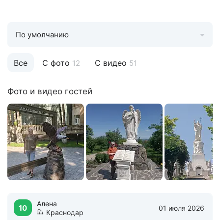
По умолчанию
Все
С фото
С видео
12
51
Фото и видео гостей
Алена
10
01 июля 2026
Краснодар