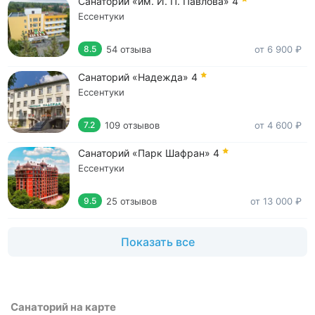
Санаторий «им. И. П. Павлова»
4
Ессентуки
54 отзыва
от 6 900 ₽
8.5
Санаторий «Надежда»
4
Ессентуки
109 отзывов
от 4 600 ₽
7.2
Санаторий «Парк Шафран»
4
Ессентуки
25 отзывов
от 13 000 ₽
9.5
Показать все
Санаторий на карте