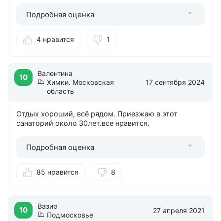
Подробная оценка
4 нравится
1
Валентина
10
Химки. Московская
17 сентября 2024
область
Отдых хороший, всё рядом. Приезжаю в этот
санаторий около 30лет.все нравится.
Подробная оценка
85 нравится
8
Вазир
10
27 апреля 2021
Подмосковье