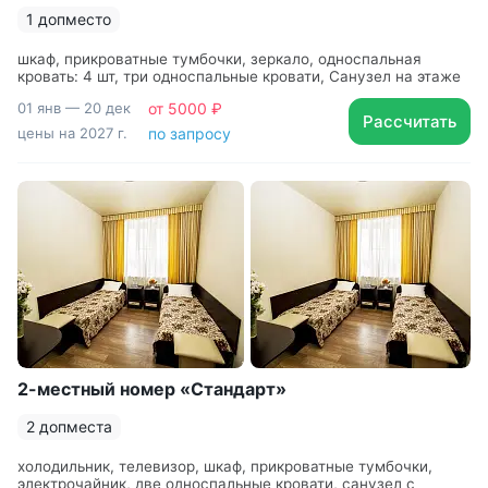
1 допместо
шкаф, прикроватные тумбочки, зеркало, односпальная
кровать: 4 шт, три односпальные кровати, Санузел на этаже
01 янв — 20 дек
от 5000 ₽
Рассчитать
цены на 2027 г.
по запросу
2-местный номер «Стандарт»
2 допместа
холодильник, телевизор, шкаф, прикроватные тумбочки,
электрочайник, две односпальные кровати, санузел с