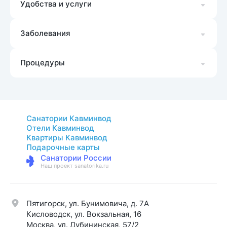
Удобства и услуги
Заболевания
Процедуры
Санатории Кавминвод
Отели Кавминвод
Квартиры Кавминвод
Подарочные карты
Санатории России
Наш проект sanatorika.ru
Пятигорск, ул. Бунимовича, д. 7A
Кисловодск, ул. Вокзальная, 16
Москва, ул. Дубининская, 57/2