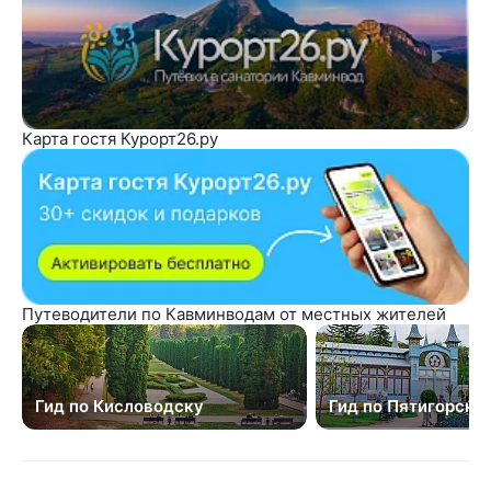
Карта гостя Курорт26.ру
Путеводители по Кавминводам от местных жителей
Гид по Кисловодску
Гид по Пятигорску