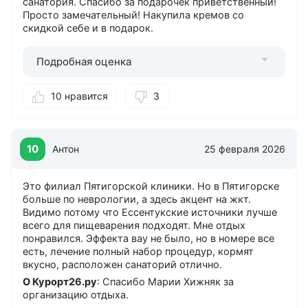
санатория. Спасибо за подарочек приветственный!
Просто замечательный! Накупила кремов со
скидкой себе и в подарок.
Подробная оценка
10 нравится
3
10
Антон
25 февраля 2026
Это филиал Пятигорской клиники. Но в Пятигорске
больше по неврологии, а здесь акцент на жкт.
Видимо потому что Ессентукские источники лучше
всего для пищеварения подходят. Мне отдых
понравился. Эффекта вау не было, но в номере все
есть, лечение полный набор процедур, кормят
вкусно, расположен санаторий отлично.
О Курорт26.ру
: Спасибо Марии Хижняк за
организацию отдыха.