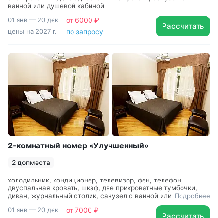
ванной или душевой кабиной
01 янв — 20 дек
от 6000 ₽
Рассчитать
цены на 2027 г.
по запросу
2-комнатный номер «Улучшенный»
2 допместа
холодильник, кондиционер, телевизор, фен, телефон,
двуспальная кровать, шкаф, две прикроватные тумбочки,
диван, журнальный столик, санузел с ванной или душевой
Подробнее
кабиной
01 янв — 20 дек
от 7000 ₽
Рассчитать