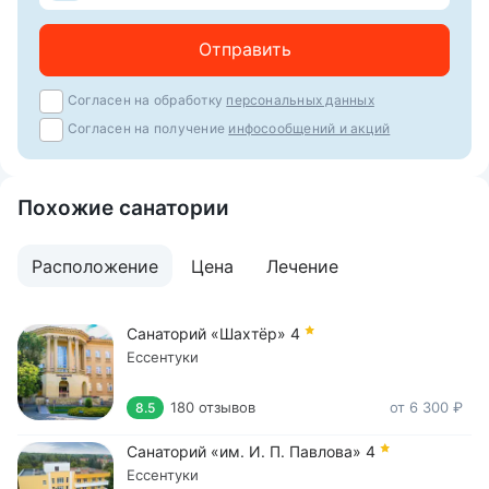
Отправить
Согласен на обработку
персональных данных
Согласен на получение
инфосообщений и акций
Похожие санатории
Расположение
Цена
Лечение
Санаторий «Шахтёр»
4
Ессентуки
180 отзывов
от 6 300 ₽
8.5
Санаторий «им. И. П. Павлова»
4
Ессентуки