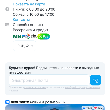
Показать на карте
Пн.–пт. с 08:00 до 20:00
Cб.–вс. с 10:00 до 17:00
Контакты
Способы оплаты
Рассрочка и кредит
RUB, ₽
Будьте в курсе!
Подпишитесь на новости и выгодные
путешествия
Электронная почта
Принимаю
условия рассылки
и соглашаюсь
на обработку персональных
данных
Акции и розыгрыши
100K
12М