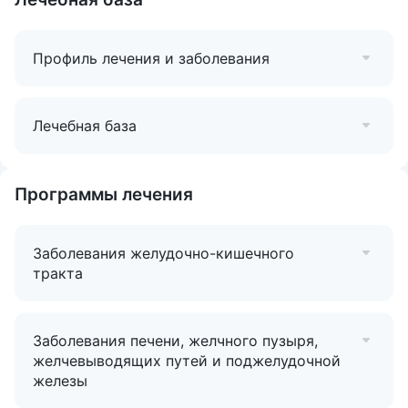
Клиники позволяет её гостям легко и быстро
добираться и к другим достопримечательностям
Профиль лечения и заболевания
курорта.
Здравница принимает гостей на проживание и лечение
с
18 лет.
Лечебная база
Программы лечения
Заболевания желудочно-кишечного
тракта
Заболевания печени, желчного пузыря,
желчевыводящих путей и поджелудочной
железы