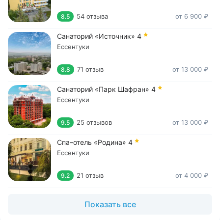
54 отзыва
от 6 900 ₽
8.5
Санаторий «Источник»
4
Ессентуки
71 отзыв
от 13 000 ₽
8.8
Санаторий «Парк Шафран»
4
Ессентуки
25 отзывов
от 13 000 ₽
9.5
Спа–отель «Родина»
4
Ессентуки
21 отзыв
от 4 000 ₽
9.2
Показать все