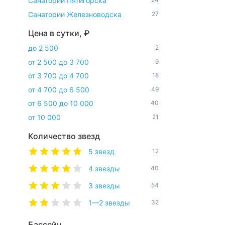
Санатории Пятигорска
Санатории Железноводска
27
Цена в сутки, ₽
до 2 500
2
от 2 500 до 3 700
9
от 3 700 до 4 700
18
от 4 700 до 6 500
49
от 6 500 до 10 000
40
от 10 000
21
Количество звезд
5 звезд
12
4 звезды
40
3 звезды
54
1—2 звезды
32
Бассейн