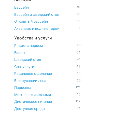
Бассейн
91
Бассейн и шведский стол
30
Открытый бассейн
11
Аквапарк и водные горки
3
Удобства и услуги
Рядом с парком
76
Бювет
64
Шведский стол
41
Спа-услуги
43
Радоновое отделение
25
В окружении леса
26
Парковка
121
Можно с животными
15
Диетическое питание
117
Доступная среда
11