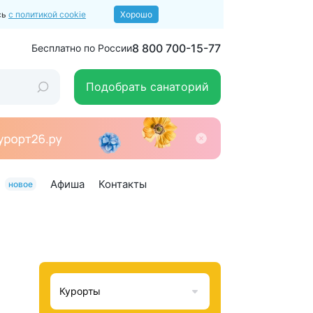
сь
с политикой cookie
Хорошо
8 800 700-15-77
Бесплатно по России
Подобрать санаторий
Афиша
Контакты
новое
Курорты