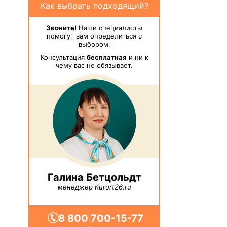
Как выбрать подходящий?
Звоните!
Наши специалисты
помогут вам определиться с
выбором.
Консультация
бесплатная
и ни к
чему вас не обязывает.
Галина Бетцольдт
менеджер Kurort26.ru
8 800 700-15-77