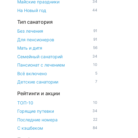
Майские праздники
34
На Новый год
44
Тип санатория
Без лечения
91
Для пенсионеров
91
Мать и дитя
56
Семейный санаторий
34
Пансионат с лечением
10
Всё включено
5
Детские санатории
7
Рейтинги и акции
ТОП-10
10
Горящие путевки
34
Последние номера
22
С кэшбеком
84