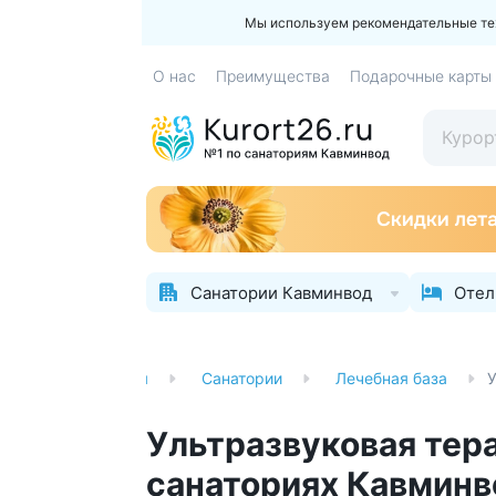
Мы используем рекомендательные техн
О нас
Преимущества
Подарочные карты
Санатории Кавминвод
Отел
Главная
Санатории
Лечебная база
У
Ультразвуковая тер
санаториях Кавминв