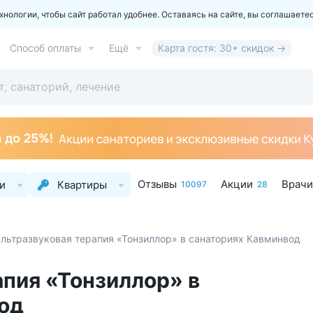
ологии, чтобы сайт работал удобнее. Оставаясь на сайте, вы соглашаете
Способ оплаты
Ещё
Карта гостя: 30+ скидок →
Отзывы
Акции
Врачи
и
Квартиры
10097
28
льтразвуковая терапия «Тонзиллор» в санаториях Кавминвод
апия «Тонзиллор» в
од