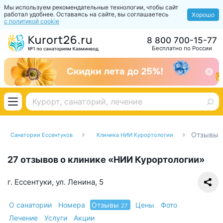
Мы используем рекомендательные технологии, чтобы сайт
работал удобнее. Оставаясь на сайте, вы соглашаетесь
Хорошо
с политикой cookie
8 800 700-15-77
Бесплатно по России
Отзывы
Санатории Ессентуков
Клиника НИИ Курортологии
27 отзывов о клинике «НИИ Курортологии»
г. Ессентуки, ул. Ленина, 5
О санатории
Номера
Отзывы
Цены
Фото
27
Лечение
Услуги
Акции