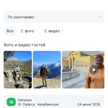
По умолчанию
Все
С фото
С видео
1
7
Фото и видео гостей
Наталья
10
Озёрск, Челябинская
04 июня 2026