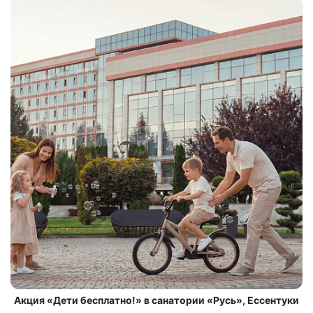
Акция «Дети бесплатно!» в санатории «Русь», Ессентуки