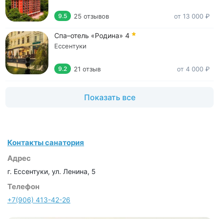
25 отзывов
от 13 000 ₽
9.5
Спа–отель «Родина»
4
Ессентуки
21 отзыв
от 4 000 ₽
9.2
Показать все
Контакты санатория
Адрес
г. Ессентуки, ул. Ленина, 5
Телефон
+7(906) 413-42-26