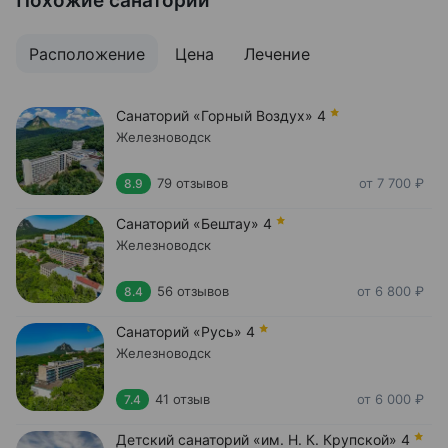
Похожие санатории
Расположение
Цена
Лечение
Санаторий «Горный Воздух»
4
Железноводск
79 отзывов
от 7 700 ₽
8.9
Санаторий «Бештау»
4
Железноводск
56 отзывов
от 6 800 ₽
8.4
Санаторий «Русь»
4
Железноводск
41 отзыв
от 6 000 ₽
7.4
Детский санаторий «им. Н. К. Крупской»
4