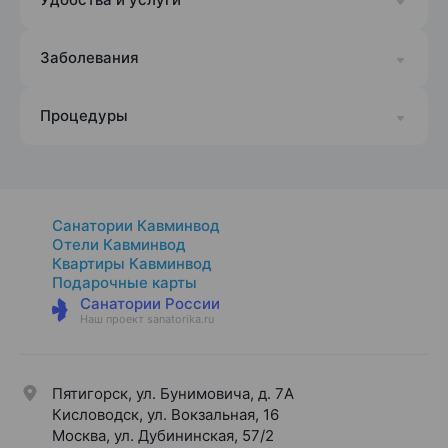
Заболевания
Процедуры
Санатории Кавминвод
Отели Кавминвод
Квартиры Кавминвод
Подарочные карты
Санатории России
Наш проект sanatorika.ru
Пятигорск, ул. Бунимовича, д. 7A
Кисловодск, ул. Вокзальная, 16
Москва, ул. Дубининская, 57/2