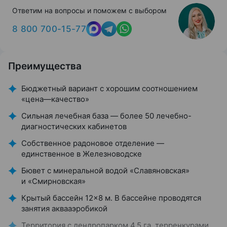
Ответим на вопросы и поможем с выбором
8 800 700-15-77
Преимущества
Бюджетный вариант с хорошим соотношением
«цена—качество»
Сильная лечебная база — более 50 лечебно-
диагностических кабинетов
Собственное радоновое отделение —
единственное в Железноводске
Бювет с минеральной водой «Славяновская»
и «Смирновская»
Крытый бассейн 12×8 м. В бассейне проводятся
занятия аквааэробикой
Территория с дендропарком 4,5 га, терренкурами,