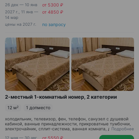
26 дек — 10 янв
от 5300 ₽
2027 г., 11 янв —
от 4850 ₽
14 мар
цены на 2027 г.
по запросу
2-местный 1-комнатный номер, 2 категории
12 м
1 допместо
2
холодильник, телевизор, фен, телефон, санузел с душевой
кабиной, ванные принадлежности, прикроватные тумбочки,
электрочайник, сплит-система, ванная комната, две
Подробнее
односпальные кровати
12 мая — 30 авг
от 5550 ₽