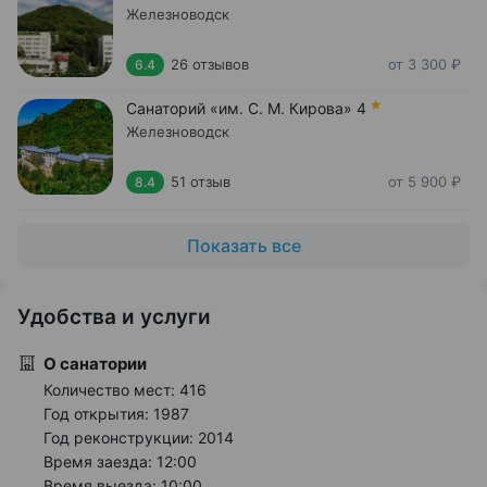
Железноводск
26 отзывов
от 3 300 ₽
6.4
Санаторий «им. С. М. Кирова»
4
Железноводск
51 отзыв
от 5 900 ₽
8.4
Показать все
Удобства и услуги
О санатории
Количество мест: 416
Год открытия: 1987
Год реконструкции: 2014
Время заезда: 12:00
Время выезда: 10:00