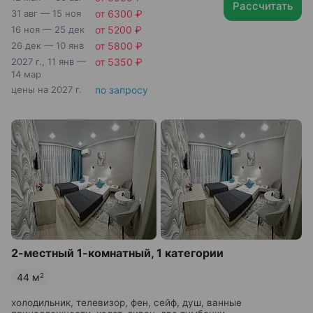
Рассчитать
31 авг — 15 ноя
от 6300 ₽
16 ноя — 25 дек
от 5200 ₽
26 дек — 10 янв
от 5800 ₽
2027 г., 11 янв —
от 5350 ₽
14 мар
цены на 2027 г.
по запросу
2-местный 1-комнатный, 1 категории
44 м
2
холодильник, телевизор, фен, сейф, душ, ванные