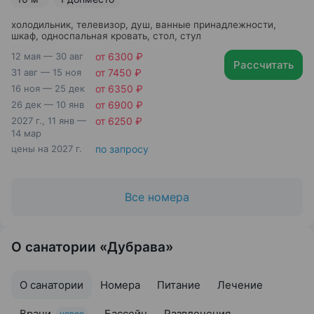
холодильник, телевизор, душ, ванные принадлежности,
шкаф, односпальная кровать, стол, стул
12 мая — 30 авг
от 6300 ₽
Рассчитать
31 авг — 15 ноя
от 7450 ₽
16 ноя — 25 дек
от 6350 ₽
26 дек — 10 янв
от 6900 ₽
2027 г., 11 янв —
от 6250 ₽
14 мар
цены на 2027 г.
по запросу
Все номера
О санатории «Дубрава»
О санатории
Номера
Питание
Лечение
Врачи
Бассейн
Развлечения
новое