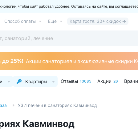
ологии, чтобы сайт работал удобнее. Оставаясь на сайте, вы соглашаете
Способ оплаты
Ещё
Карта гостя: 30+ скидок →
Отзывы
Акции
Врачи
и
Квартиры
10085
26
аза
УЗИ печени в санаториях Кавминвод
ориях Кавминвод