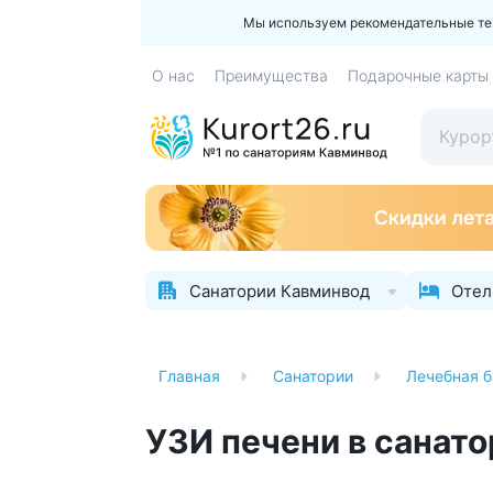
Мы используем рекомендательные техн
О нас
Преимущества
Подарочные карты
Санатории Кавминвод
Отел
Главная
Санатории
Лечебная б
УЗИ печени в санат