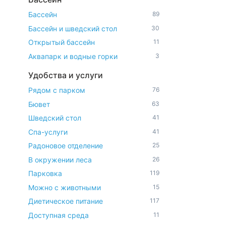
Бассейн
89
Бассейн и шведский стол
30
Открытый бассейн
11
Аквапарк и водные горки
3
Удобства и услуги
Рядом с парком
76
Бювет
63
Шведский стол
41
Спа-услуги
41
Радоновое отделение
25
В окружении леса
26
Парковка
119
Можно с животными
15
Диетическое питание
117
Доступная среда
11