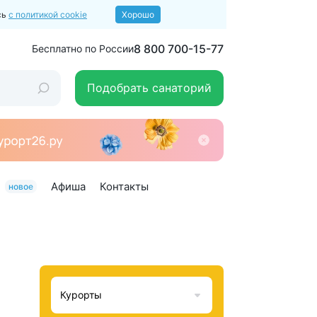
сь
с политикой cookie
Хорошо
8 800 700-15-77
Бесплатно по России
Подобрать санаторий
Афиша
Контакты
новое
Курорты