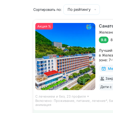
По рейтингу
Сортировать по:
Санат
Акция %
Железн
9.8
8
Лучший 
в Желез
зоне: 7
галереи
Ме
и «Смир
с минер
Закр
в одном
чтобы п
Дети с 
С лечением и без,
23 профиля
Включено:
Проживание, питание, лечение*, ба
анимация