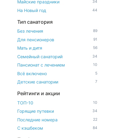
Майские праздники
34
На Новый год
44
Тип санатория
Без лечения
89
Для пенсионеров
91
Мать и дитя
56
Семейный санаторий
34
Пансионат с лечением
10
Всё включено
5
Детские санатории
7
Рейтинги и акции
ТОП-10
10
Горящие путевки
34
Последние номера
22
С кэшбеком
84