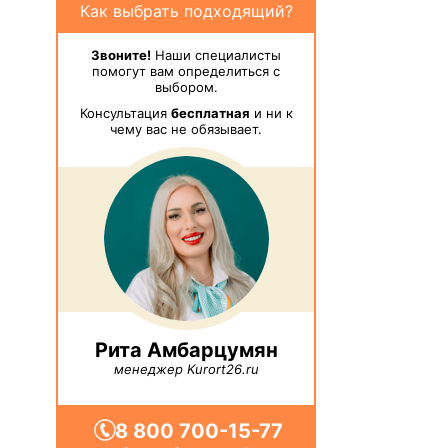
Как выбрать подходящий?
Звоните!
Наши специалисты
помогут вам определиться с
выбором.
Консультация
бесплатная
и ни к
чему вас не обязывает.
Рита Амбарцумян
менеджер Kurort26.ru
8 800 700-15-77