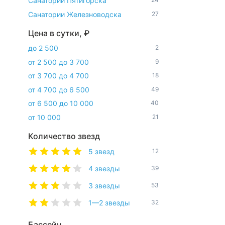
Санатории Пятигорска
Санатории Железноводска
27
Цена в сутки, ₽
до 2 500
2
от 2 500 до 3 700
9
от 3 700 до 4 700
18
от 4 700 до 6 500
49
от 6 500 до 10 000
40
от 10 000
21
Количество звезд
5 звезд
12
4 звезды
39
3 звезды
53
1—2 звезды
32
Бассейн