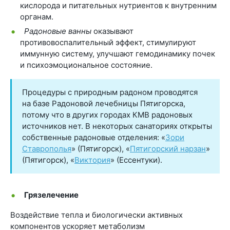
кислорода и питательных нутриентов к внутренним
органам.
Радоновые ванны
оказывают
противовоспалительный эффект, стимулируют
иммунную систему, улучшают гемодинамику почек
и психоэмоциональное состояние.
Процедуры с природным радоном проводятся
на базе Радоновой лечебницы Пятигорска,
потому что в других городах КМВ радоновых
источников нет. В некоторых санаториях открыты
собственные радоновые отделения: «
Зори
Ставрополья
» (Пятигорск), «
Пятигорский нарзан
»
(Пятигорск), «
Виктория
» (Ессентуки).
Грязелечение
Воздействие тепла и биологически активных
компонентов ускоряет метаболизм