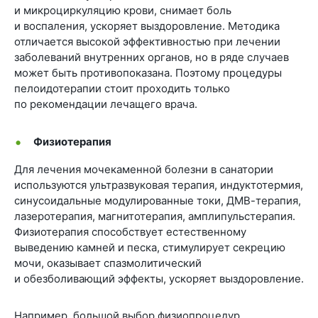
и микроциркуляцию крови, снимает боль
и воспаления, ускоряет выздоровление. Методика
отличается высокой эффективностью при лечении
заболеваний внутренних органов, но в ряде случаев
может быть противопоказана. Поэтому процедуры
пелоидотерапии стоит проходить только
по рекомендации лечащего врача.
Физиотерапия
Для лечения мочекаменной болезни в санатории
используются ультразвуковая терапия, индуктотермия,
синусоидальные модулированные токи, ДМВ-терапия,
лазеротерапия, магнитотерапия, амплипульстерапия.
Физиотерапия способствует естественному
выведению камней и песка, стимулирует секрецию
мочи, оказывает спазмолитический
и обезболивающий эффекты, ускоряет выздоровление.
Например, большой выбор физиопроцедур