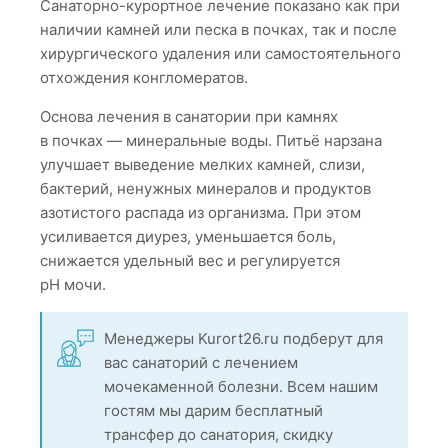
Санаторно-курортное лечение показано как при
наличии камней или песка в почках, так и после
хирургического удаления или самостоятельного
отхождения конгломератов.
Основа лечения в санатории при камнях
в почках — минеральные воды. Питьё нарзана
улучшает выведение мелких камней, слизи,
бактерий, ненужных минералов и продуктов
азотистого распада из организма. При этом
усиливается диурез, уменьшается боль,
снижается удельный вес и регулируется
pH мочи.
Менеджеры Kurort26.ru подберут для
вас санаторий с лечением
мочекаменной болезни. Всем нашим
гостям мы дарим бесплатный
трансфер до санатория, скидку