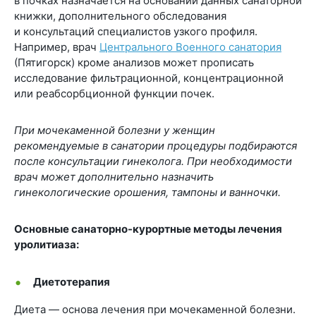
в почках назначается на основании данных санаторной
книжки, дополнительного обследования
и консультаций специалистов узкого профиля.
Например, врач
Центрального Военного санатория
(Пятигорск) кроме анализов может прописать
исследование фильтрационной, концентрационной
или реабсорбционной функции почек.
При мочекаменной болезни у женщин
рекомендуемые в санатории процедуры подбираются
после консультации гинеколога. При необходимости
врач может дополнительно назначить
гинекологические орошения, тампоны и ванночки.
Основные санаторно-курортные методы лечения
уролитиаза:
Диетотерапия
Диета — основа лечения при мочекаменной болезни.