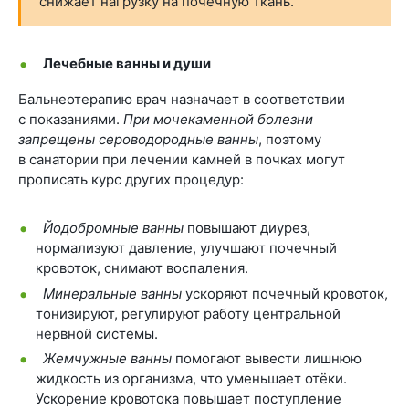
снижает нагрузку на почечную ткань.
Лечебные ванны и души
Бальнеотерапию врач назначает в соответствии
с показаниями.
При мочекаменной болезни
запрещены сероводородные ванны
, поэтому
в санатории при лечении камней в почках могут
прописать курс других процедур:
Йодобромные
ванны
повышают диурез,
нормализуют давление, улучшают почечный
кровоток, снимают воспаления.
Минеральные ванны
ускоряют почечный кровоток,
тонизируют, регулируют работу центральной
нервной системы.
Жемчужные ванны
помогают вывести лишнюю
жидкость из организма, что уменьшает отёки.
Ускорение кровотока повышает поступление