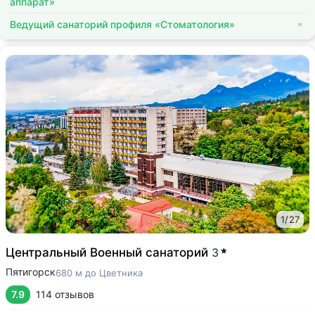
аппарат»
Ведущий санаторий профиля «Стоматология»
1
/
27
Центральный Военный санаторий
3
Пятигорск
680 м до Цветника
7.9
114 отзывов