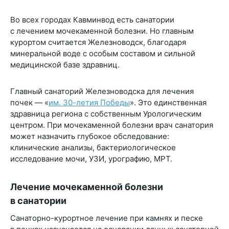
Во всех городах Кавминвод есть санатории
с лечением мочекаменной болезни. Но главным
курортом считается Железноводск, благодаря
минеральной воде с особым составом и сильной
медицинской базе здравниц.
Главный санаторий Железноводска для лечения
почек — «
им. 30-летия Победы
». Это единственная
здравница региона с собственным Урологическим
центром. При мочекаменной болезни врач санатория
может назначить глубокое обследование:
клинические анализы, бактериологическое
исследование мочи, УЗИ, урографию, МРТ.
Лечение мочекаменной болезни
в санатории
Санаторно-курортное лечение при камнях и песке