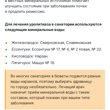
в местных минеральных источниках помогает
улучшить состояние при заболеваниях почек
и продлить ремиссию.
Для лечения уролитиаза в санатории используются
следующие минеральные воды:
Железноводск:
Смирновская, Славяновская.
Ессентуки:
Ессентуки № 17, № 4, № 2 Новая, № 20.
Кисловодск:
Нарзан.
Пятигорск:
Машук № 19.
Во многих санаториях в бюветы подаются разные
виды нарзанов, поэтому выбирать здравницу
по городу необязательно. Лечащий врач
назначит приём минеральной воды с таким
составом, который показан при вашем типе
заболевания.