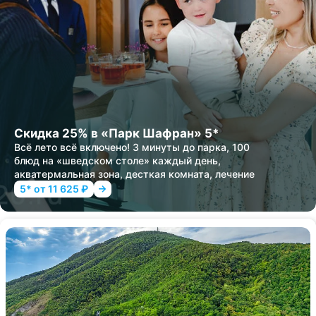
Скидка 25% в «Парк Шафран» 5*
Всё лето всё включено! 3 минуты до парка, 100
блюд на «шведском столе» каждый день,
акватермальная зона, десткая комната, лечение
5* от 11 625 ₽