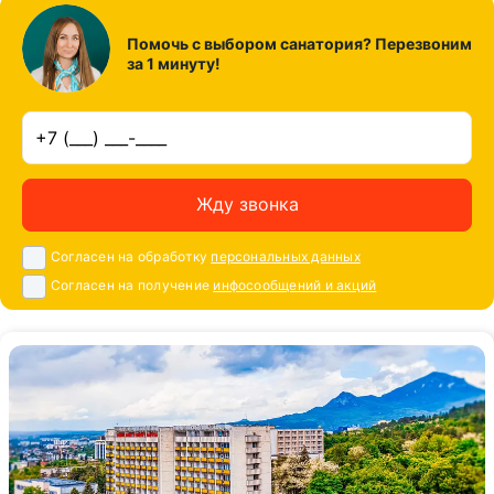
Помочь с выбором санатория? Перезвоним
за 1 минуту!
Жду звонка
Согласен на обработку
персональных данных
Согласен на получение
инфосообщений и акций