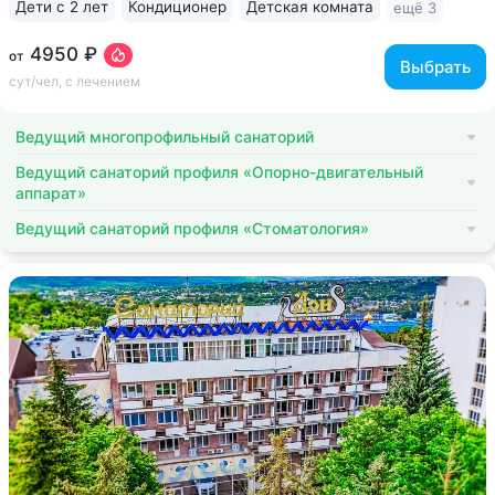
Дети с 2 лет
Кондиционер
Детская комната
ещё 3
4950 ₽
от
Выбрать
сут/чел, с лечением
Ведущий многопрофильный санаторий
Ведущий санаторий профиля «Опорно-двигательный
аппарат»
Ведущий санаторий профиля «Стоматология»