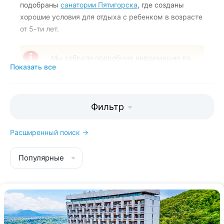
подобраны
санатории Пятигорска
, где созданы
хорошие условия для отдыха с ребенком в возрасте
от 5-ти лет.
Мы собрали подробную информацию по
Показать все
каждой здравнице, чтобы вы могли
выбрать самое лучшее место для
отдыха.
Фильтр
Расширенный поиск →
Популярные