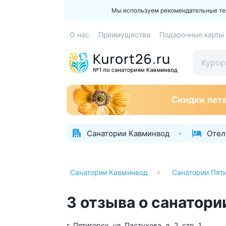
Мы используем рекомендательные техн
О нас
Преимущества
Подарочные карты
Санатории Кавминвод
Отел
Санатории
Санатории Кавминвод
Санатории Пят
3 отзыва о санатор
г. Пятигорск, ул. Пастухова, д. 2, стр. 1