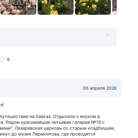
6
06 апреля 2026
з!
 путешествие на Кавказ. Отдыхали с внуком в
еля. Рядом красивейшая питьевая галерея №19 с
мени", Лазаревская церковь со старым кладбищем,
минут до музея Лермонтова, где проводятся