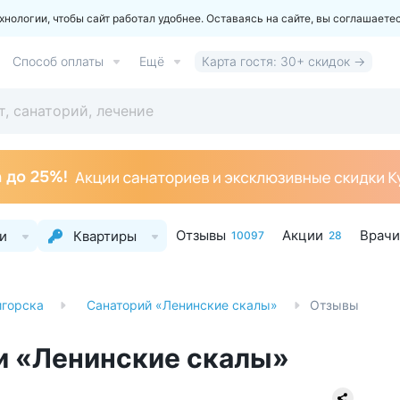
ологии, чтобы сайт работал удобнее. Оставаясь на сайте, вы соглашаете
Способ оплаты
Ещё
Карта гостя: 30+ скидок →
Отзывы
Акции
Врачи
и
Квартиры
10097
28
игорска
Санаторий «Ленинские скалы»
Отзывы
ии «Ленинские скалы»