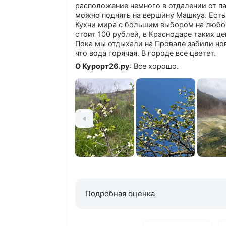
расположение немного в отдалении от па
можно поднять на вершину Машкуа. Есть
Кухни мира с большим выбором на любой
стоит 100 рублей, в Краснодаре таких це
Пока мы отдыхали на Провале забили нов
что вода горячая. В городе все цветет.
О Курорт26.ру
: Все хорошо.
Подробная оценка