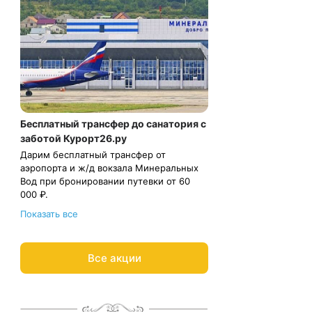
Бесплатный трансфер до санатория с
заботой Курорт26.ру
Дарим бесплатный трансфер от
аэропорта и ж/д вокзала Минеральных
Вод при бронировании путевки от 60
000 ₽.
С теплом и заботой, Курорт26.ру
Показать все
8 800 700-15-77
.
Все акции