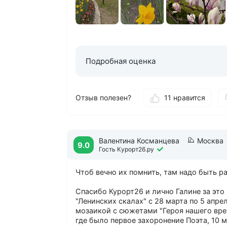
Подробная оценка
Отзыв полезен?
11 нравится
Валентина Косманцева
Москва
9.0
Гость Курорт26.ру
Чтоб вечно их помнить, там надо быть ра
Спасибо Курорт26 и лично Галине за это
"Ленинских скалах" с 28 марта по 5 апр
мозаикой с сюжетами "Героя нашего вре
где было первое захоронение Поэта, 10 