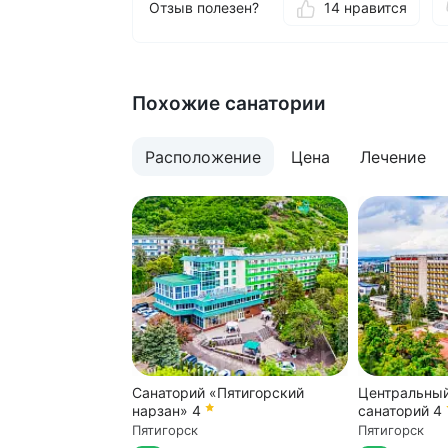
Отзыв полезен?
14 нравится
Похожие санатории
Расположение
Цена
Лечение
Санаторий «Пятигорский
Центральны
нарзан»
4
санаторий
4
Пятигорск
Пятигорск