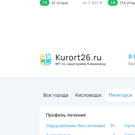
41 отзыв
от 7 423 ₽
114 отз
7.5
7.9
8 
Бе
Все города
Кисловодск
Пятигорск
Профиль лечения
Оздоровление (без лечения)
20
Орто