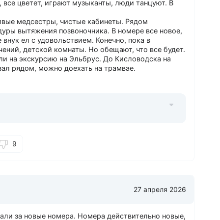
 все цветет, играют музыканты, люди танцуют. В
ивые медсестры, чистые кабинеты. Рядом
дуры вытяжения позвоночника. В номере все новое,
внук ел с удовольствием. Конечно, пока в
чений, детской комнаты. Но обещают, что все будет.
ли на экскурсию на Эльбрус. До Кисловодска на
зал рядом, можно доехать на трамвае.
9
27 апреля 2026
рали за новые номера. Номера действительно новые,