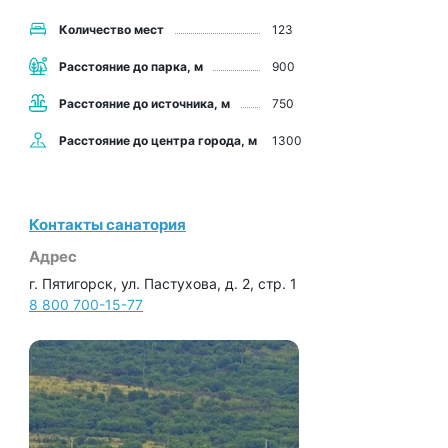
Количество мест
123
Расстояние до парка, м
900
Расстояние до источника, м
750
Расстояние до центра города, м
1300
Контакты санатория
Адрес
г. Пятигорск, ул. Пастухова, д. 2, стр. 1
8 800 700-15-77