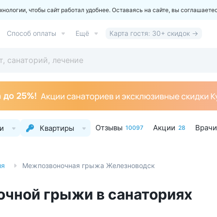
ологии, чтобы сайт работал удобнее. Оставаясь на сайте, вы соглашаете
Способ оплаты
Ещё
Карта гостя: 30+ скидок →
Отзывы
Акции
Врачи
и
Квартиры
10097
28
ия
Межпозвоночная грыжа Железноводск
чной грыжи в санаториях