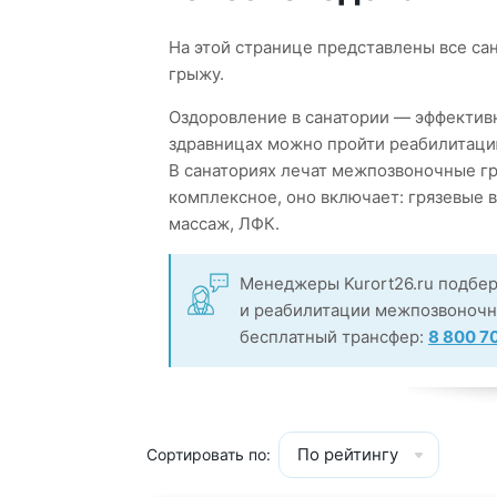
На этой странице представлены все са
грыжу.
Оздоровление в санатории — эффективн
здравницах можно пройти реабилитаци
В санаториях лечат межпозвоночные г
комплексное, оно включает: грязевые 
массаж, ЛФК.
Менеджеры Kurort26.ru подбер
и реабилитации межпозвоночно
бесплатный трансфер:
8 800 7
По рейтингу
Сортировать по: