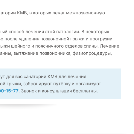
натории КМВ, в которых лечат межпозвоночную
ый способ лечения этой патологии. В некоторых
ю после удаления позвоночной грыжи и протрузии.
рыжи шейного и поясничного отделов спины. Лечение
ванны, вытяжение позвоночника, физиопроцедуры,
ут для вас санаторий КМВ для лечения
й грыжи, забронируют путёвку и организуют
00-15-77
. Звонок и консультация бесплатны.