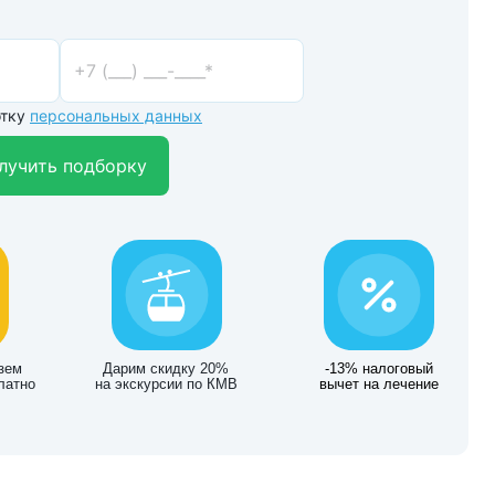
отку
персональных данных
лучить подборку
зем
Дарим скидку 20%
-13% налоговый
латно
на экскурсии по КМВ
вычет на лечение