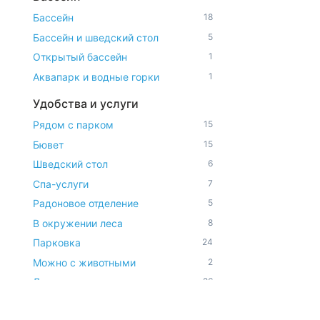
Бассейн
18
Бассейн и шведский стол
5
Открытый бассейн
1
Аквапарк и водные горки
1
Удобства и услуги
Рядом с парком
15
Бювет
15
Шведский стол
6
Спа-услуги
7
Радоновое отделение
5
В окружении леса
8
Парковка
24
Можно с животными
2
Диетическое питание
26
Доступная среда
1