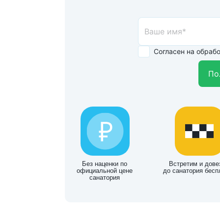
Согласен на обраб
По
Без наценки по
Встретим и дове
официальной цене
до санатория бесп
санатория