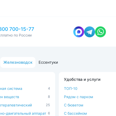
800 700-15-77
сплатно по России
Железноводск
Ессентуки
Удобства и услуги
ная система
4
ТОП-10
н веществ
8
Рядом с парком
терапевтический
25
C бюветом
но-двигательный аппарат
6
С бассейном