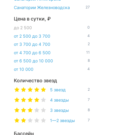
Санатории Железноводска
27
Цена в сутки, ₽
до 2 500
0
от 2 500 до 3 700
4
от 3 700 до 4 700
2
от 4 700 до 6 500
11
от 6 500 до 10 000
8
от 10 000
4
Количество звезд
5 звезд
2
4 звезды
7
3 звезды
8
1—2 звезды
7
Бассейн