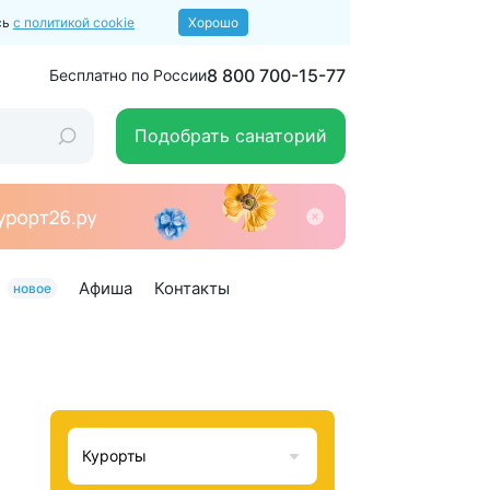
сь
с политикой cookie
Хорошо
8 800 700-15-77
Бесплатно по России
Подобрать санаторий
Афиша
Контакты
новое
Курорты