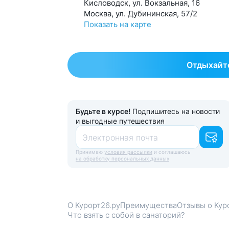
Кисловодск, ул. Вокзальная, 16
Москва, ул. Дубининская, 57/2
Показать на карте
Отдыхайте
Будьте в курсе!
Подпишитесь на новости
и выгодные путешествия
Электронная почта
Принимаю
условия рассылки
и соглашаюсь
на обработку персональных данных
О Курорт26.ру
Преимущества
Отзывы о Кур
Что взять с собой в санаторий?