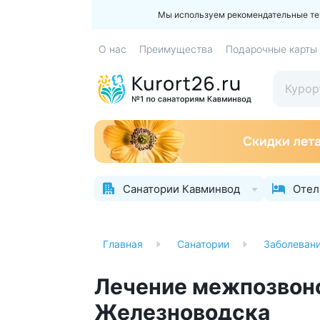
Мы используем рекомендательные техн
О нас
Преимущества
Подарочные карты
Санатории Кавминвод
Отел
Главная
Санатории
Заболеван
Лечение межпозвоно
Железноводска