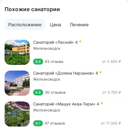
Похожие санатории
Расположение
Цена
Лечение
Санаторий «Лесной»
4
Железноводск
63 отзыва
от 5 600 ₽
8.6
Санаторий «Долина Нарзанов»
4
Железноводск
30 отзывов
от 3 700 ₽
6.9
Санаторий «Машук Аква-Терм»
4
Железноводск
47 отзывов
от 11 000 ₽
9.7