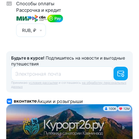
Способы оплаты
Рассрочка и кредит
RUB, ₽
Будьте в курсе!
Подпишитесь на новости и выгодные
путешествия
Электронная почта
Принимаю
условия рассылки
и соглашаюсь
на обработку персональных
данных
Акции и розыгрыши
100K
12М