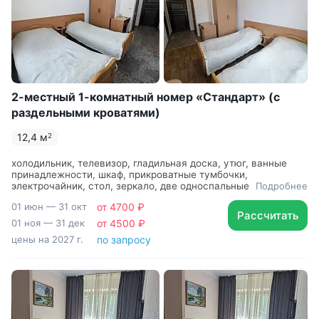
2-местный 1-комнатный номер «Стандарт» (с
раздельными кроватями)
12,4 м
2
холодильник, телевизор, гладильная доска, утюг, ванные
принадлежности, шкаф, прикроватные тумбочки,
электрочайник, стол, зеркало, две односпальные кровати,
Подробнее
санузел с ванной или душевой кабиной, Wi-Fi
01 июн — 31 окт
от 4700 ₽
Рассчитать
01 ноя — 31 дек
от 4500 ₽
цены на 2027 г.
по запросу