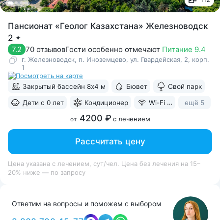
Пансионат «Геолог Казахстана» Железноводск
2
✦
70 отзывов
Гости особенно отмечают
Питание 9.4
7.2
г. Железноводск, п. Иноземцево, ул. Гвардейская, 2, корп.
1
Закрытый бассейн 8х4 м
Бювет
Свой парк
ещё 5
Дети с 0 лет
Кондиционер
Wi-Fi в номерах
4200 ₽
с лечением
от
Рассчитать цену
Цена указана с лечением, сут/чел. Цена без лечения на 15–
20% ниже — по запросу
Ответим на вопросы и поможем с выбором