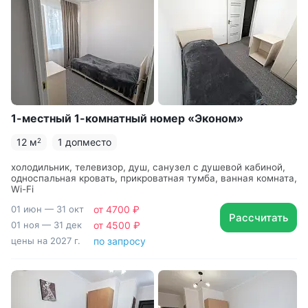
1-местный 1-комнатный номер «Эконом»
12 м
1 допместо
2
холодильник, телевизор, душ, санузел с душевой кабиной,
односпальная кровать, прикроватная тумба, ванная комната,
Wi-Fi
01 июн — 31 окт
от 4700 ₽
Рассчитать
01 ноя — 31 дек
от 4500 ₽
цены на 2027 г.
по запросу