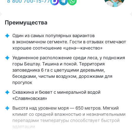
8 800 700-15-77
Преимущества
Один из самых популярных вариантов
в экономичном сегменте. Гости в отзывах отмечают
хорошее соотношение «цена—качество»
Уединенное расположение среди леса, у подножия
горы Бештау. Тишина и покой. Территория
заповедника 6 га с цветущими деревьями,
беседками, чистым воздухом, дорожками для
прогулок
Скважина и бювет с минеральной водой
«Славяновская»
Высота над уровнем моря — 650 метров. Мягкий
климат со средней влажностью и незначительными
перепадами температуры способствует быстрой
адаптации