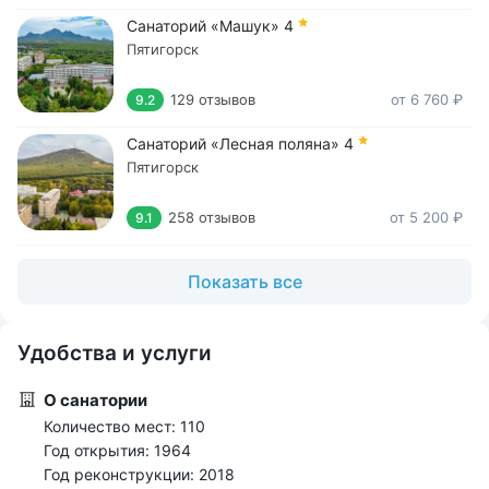
Санаторий «Машук»
4
Пятигорск
129 отзывов
от 6 760 ₽
9.2
Санаторий «Лесная поляна»
4
Пятигорск
258 отзывов
от 5 200 ₽
9.1
Показать все
Удобства и услуги
О санатории
Количество мест: 110
Год открытия: 1964
Год реконструкции: 2018