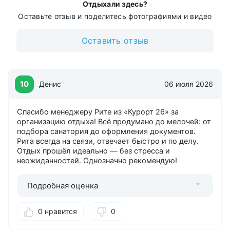
Прачечная
Отдыхали здесь?
Салон красоты
Оставьте отзыв и поделитесь фотографиями и видео
Сауна
Сейф
Оставить отзыв
Солярий
Тренажерный зал
Химчистка
10
Денис
06 июля 2026
Спасибо менеджеру Рите из «Курорт 26» за
организацию отдыха! Всё продумано до мелочей: от
подбора санатория до оформления документов.
Рита всегда на связи, отвечает быстро и по делу.
Отдых прошёл идеально — без стресса и
неожиданностей. Однозначно рекомендую!
Подробная оценка
0 нравится
0