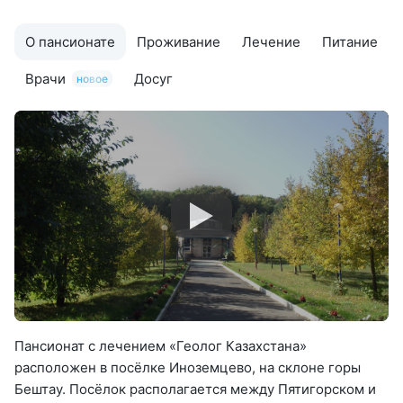
О пансионате
Проживание
Лечение
Питание
Врачи
Досуг
новое
Пансионат с лечением «Геолог Казахстана»
расположен в посёлке Иноземцево, на склоне горы
Бештау. Посёлок располагается между Пятигорском и