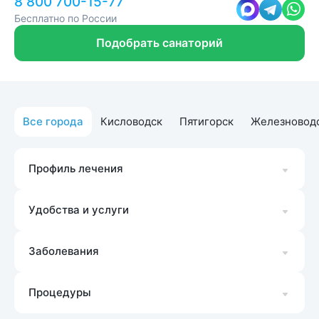
8 800 700-15-77
Бесплатно по России
Подобрать санаторий
Все города
Кисловодск
Пятигорск
Железновод
Профиль лечения
Удобства и услуги
Заболевания
Процедуры