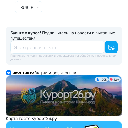
RUB, ₽
Будьте в курсе!
Подпишитесь на новости и выгодные
путешествия
Электронная почта
Принимаю
условия рассылки
и соглашаюсь
на обработку персональных
данных
Акции и розыгрыши
100K
12М
Карта гостя Курорт26.ру