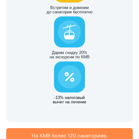
Встретим и довезем
до санатория бесплатно
Дарим скидку 20%
на экскурсии по КМВ
-13% налоговый
вычет на лечение
На КМВ более 120 санаториев.