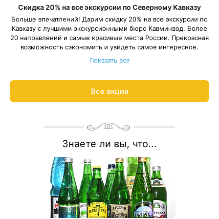
Скидка 20% на все экскурсии по Северному Кавказу
Больше впечатлений! Дарим скидку 20% на все экскурсии по
Кавказу с лучшими экскурсионными бюро Кавминвод. Более
20 направлений и самые красивые места России. Прекрасная
возможность сэкономить и увидеть самое интересное.
Подробнее об акции
8 800 700-15-77
.
Показать все
С теплом и заботой, Курорт26.ру
Все акции
Знаете ли вы, что...