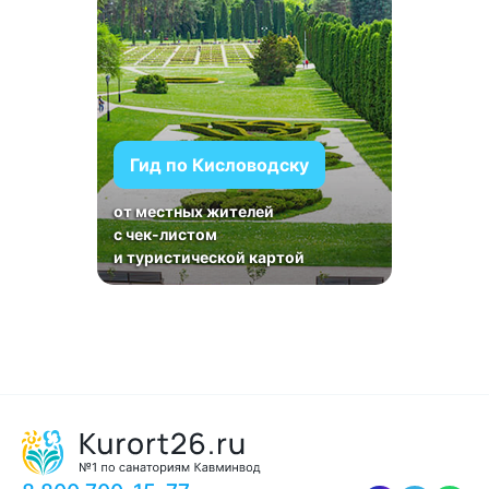
Гид по Кисловодску
от местных жителей
с чек-листом
и туристической картой