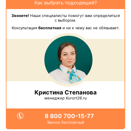
Как выбрать подходящий?
Звоните!
Наши специалисты помогут вам определиться
с выбором.
Консультация
бесплатная
и ни к чему вас не обязывает.
Кристина Степанова
менеджер Kurort26.ru
8 800 700-15-77
Звонок бесплатный