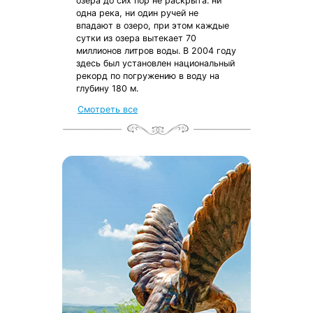
озера до сих пор не раскрыта: ни
одна река, ни один ручей не
впадают в озеро, при этом каждые
сутки из озера вытекает 70
миллионов литров воды. В 2004 году
здесь был установлен национальный
рекорд по погружению в воду на
глубину 180 м.
Смотреть все