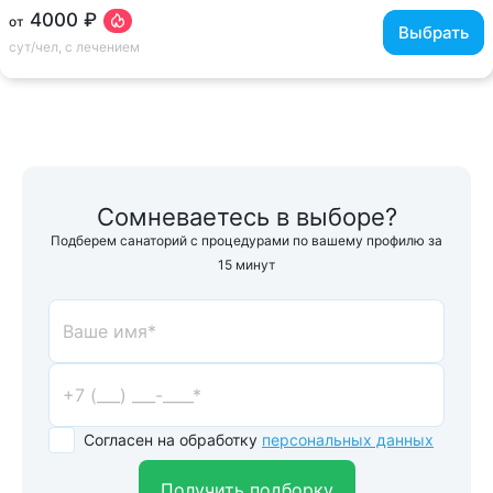
4000 ₽
от
Выбрать
сут/чел, с лечением
Сомневаетесь в выборе?
Подберем санаторий с процедурами по вашему профилю за
15 минут
Согласен на обработку
персональных данных
Получить подборку