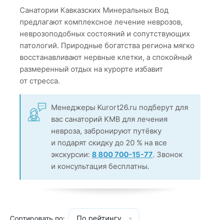
Санатории Кавказских Минеральных Вод
предлагают комплексное лечение неврозов,
неврозоподобных состояний и сопутствующих
патологий. Природные богатства региона мягко
восстанавливают нервные клетки, а спокойный
размеренный отдых на курорте избавит
от стресса.
Менеджеры Kurort26.ru подберут для
вас санаторий КМВ для лечения
невроза, забронируют путёвку
и подарят скидку до 20 % на все
экскурсии:
8 800 700-15-77
. Звонок
и консультация бесплатны.
По рейтингу
Сортировать по: