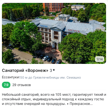
1
/
14
Санаторий «Воронеж»
3
Ессентуки
150 м до Грязелечебницы им. Семашко
7.9
29 отзывов
Небольшой санаторий, всего на 105 мест, гарантирует тихий и
спокойный отдых, индивидуальный подход к каждому гостю
и отсутствие очередей на процедуры. • Прекрасное