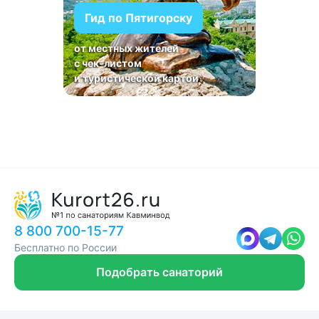
Гид по Пятигорску
от местных жителей
с чек-листом
и туристической картой
8 800 700-15-77
Бесплатно по России
Подобрать санаторий