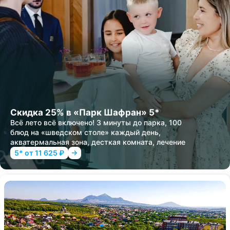
Скидка 25% в «Парк Шафран» 5*
Всё лето всё включено! 3 минуты до парка, 100
блюд на «шведском столе» каждый день,
акватермальная зона, десткая комната, лечение
5* от 11 625 ₽