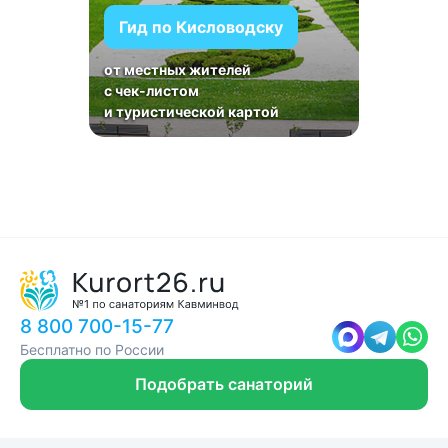
Гид по Кисловодску
от местных жителей
с чек-листом
и туристической картой
8 800 700-15-77
Бесплатно по России
Подобрать санаторий