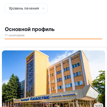
Уровень лечения
Основной профиль
11 санаториев
1
/
27