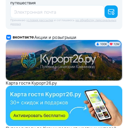
путешествия
Электронная почта
Принимаю
условия рассылки
и соглашаюсь
на обработку персональных
данных
Акции и розыгрыши
100K
12М
Карта гостя Курорт26.ру