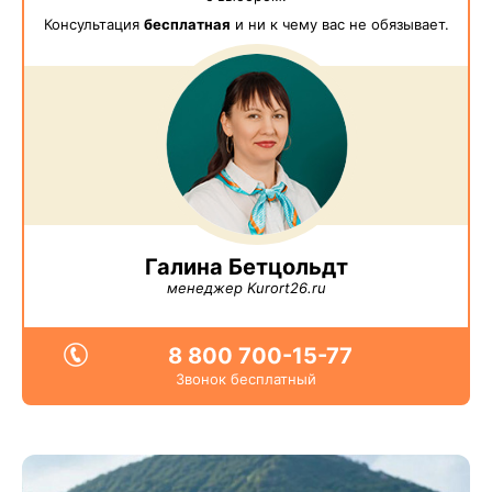
Консультация
бесплатная
и ни к чему вас не обязывает.
Галина Бетцольдт
менеджер Kurort26.ru
8 800 700-15-77
Звонок бесплатный