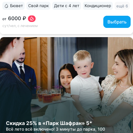
Бювет
Свой парк
Дети с 4 лет
Кондиционер
ещё 6
6000 ₽
от
Выбрать
сут/чел, с лечением
Скидка 25% в «Парк Шафран» 5*
Всё лето всё включено! 3 минуты до парка, 100