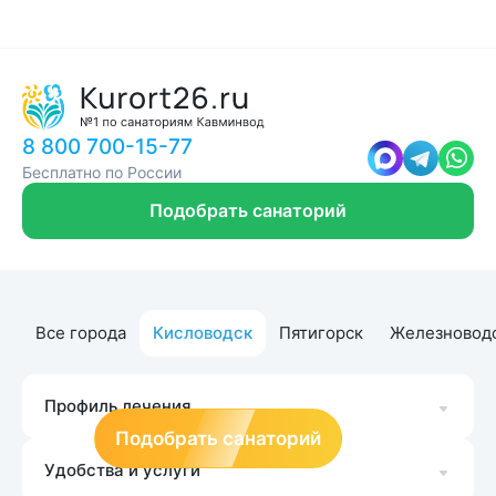
8 800 700-15-77
Бесплатно по России
Подобрать санаторий
Все города
Кисловодск
Пятигорск
Железновод
Профиль лечения
Подобрать санаторий
Удобства и услуги