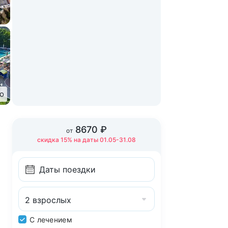
то
8670 ₽
от
скидка 15% на даты 01.05-31.08
2 взрослых
С лечением