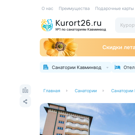
О нас
Преимущества
Подарочные карты
Санатории Кавминвод
Отел
Главная
Санатории
Санатории