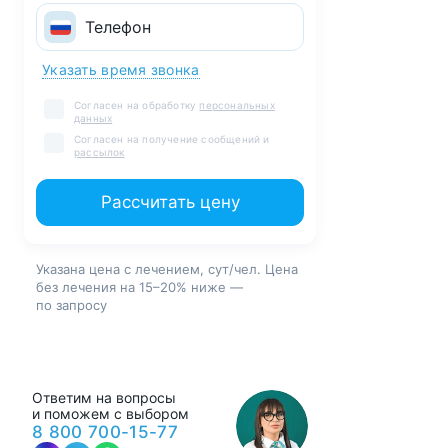
Указать время звонка
Согласен на обработку
персональных
данных
Согласен на получение сообщений и
рассылок
Рассчитать цену
Указана цена с лечением, сут/чел. Цена
без лечения на 15–20% ниже —
по запросу
Ответим на вопросы
и поможем с выбором
8 800 700-15-77