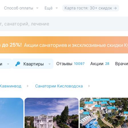
Способ оплаты
Ещё
Карта гостя: 30+ скидок →
Отзывы
Акции
Врачи
и
Квартиры
10097
28
 Кавминвод
Санатории Кисловодска