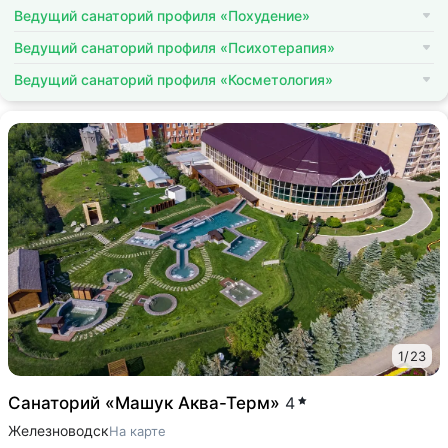
Ведущий санаторий профиля «Похудение»
Ведущий санаторий профиля «Психотерапия»
Ведущий санаторий профиля «Косметология»
1
/
23
Санаторий «Машук Аква-Терм»
4
Железноводск
На карте