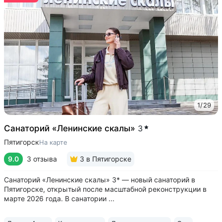
1
/
29
Санаторий «Ленинские скалы»
3
Пятигорск
На карте
9.0
3 отзыва
3
в Пятигорске
Санаторий «Ленинские скалы» 3* — новый санаторий в
Пятигорске, открытый после масштабной реконструкции в
марте 2026 года. В санатории ...