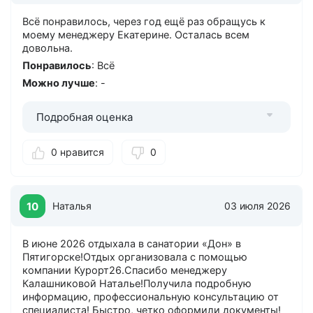
Всё понравилось, через год ещё раз обращусь к
моему менеджеру Екатерине. Осталась всем
довольна.
Понравилось
: Всё
Можно лучше
: -
Подробная оценка
0 нравится
0
10
Наталья
03 июля 2026
В июне 2026 отдыхала в санатории «Дон» в
Пятигорске!Отдых организовала с помощью
компании Курорт26.Спасибо менеджеру
Калашниковой Наталье!Получила подробную
информацию, профессиональную консультацию от
специалиста! Быстро, четко оформили документы!