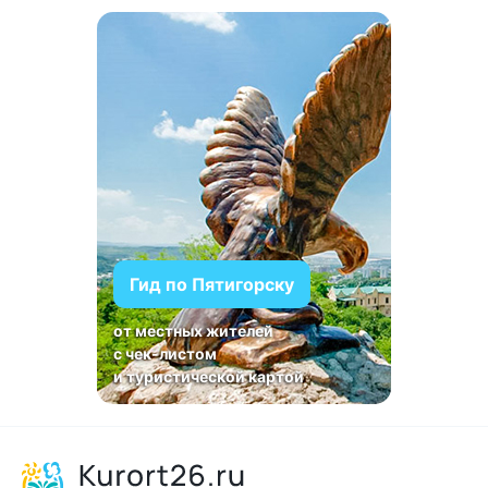
Гид по Пятигорску
от местных жителей
с чек-листом
и туристической картой