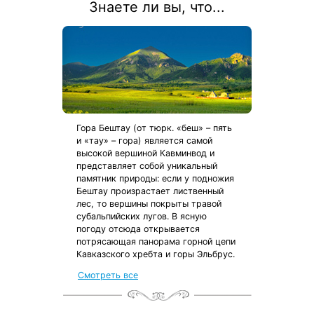
Знаете ли вы, что...
Гора Бештау (от тюрк. «беш» – пять
и «тау» – гора) является самой
высокой вершиной Кавминвод и
представляет собой уникальный
памятник природы: если у подножия
Бештау произрастает лиственный
лес, то вершины покрыты травой
субальпийских лугов. В ясную
погоду отсюда открывается
потрясающая панорама горной цепи
Кавказского хребта и горы Эльбрус.
Смотреть все