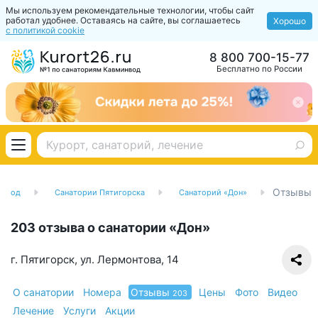
Мы используем рекомендательные технологии, чтобы сайт
работал удобнее. Оставаясь на сайте, вы соглашаетесь
Хорошо
с политикой cookie
8 800 700-15-77
Бесплатно по России
Отзывы
инвод
Санатории Пятигорска
Санаторий «Дон»
203 отзыва о санатории «Дон»
г. Пятигорск, ул. Лермонтова, 14
О санатории
Номера
Отзывы
Цены
Фото
Видео
203
Лечение
Услуги
Акции