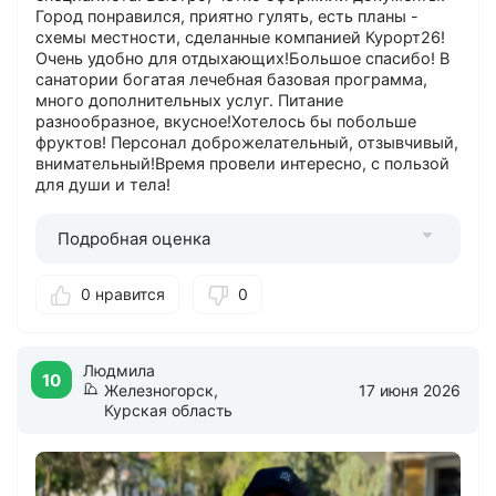
Город понравился, приятно гулять, есть планы -
схемы местности, сделанные компанией Курорт26!
Очень удобно для отдыхающих!Большое спасибо! В
санатории богатая лечебная базовая программа,
много дополнительных услуг. Питание
разнообразное, вкусное!Хотелось бы побольше
фруктов! Персонал доброжелательный, отзывчивый,
внимательный!Время провели интересно, с пользой
для души и тела!
Подробная оценка
0 нравится
0
Людмила
10
Железногорск,
17 июня 2026
Курская область