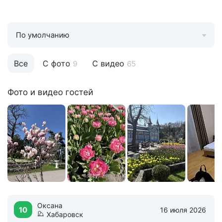
По умолчанию
Все
С фото
С видео
9
65
Фото и видео гостей
Оксана
10
16 июля 2026
Хабаровск