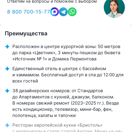
Ответим на вопросы и поможем с выбором
8 800 700-15-77
Преимущества
Расположен в центре курортной зоны: 50 метров
до парка «Цветник», 3 минуты пешком до бювета
«Источник № 1» и Домика Лермонтова
Единственный отель в центре с бассейном
и хаммамом. Бесплатный доступ в спа до 12:00 для
всех гостей
38 дизайнерских номеров: от Стандартов
до Апартаментов с кухней, джакузи, балконом.
В номерах свежий ремонт (2023–2025 гг.). Везде
есть кондиционер, телевизор, мини-бар, фен,
полотенца, халаты и тапочки
Ресторан европейской кухни «Бристоль»
с интерьером в стиле старой Англии. Меню «а-ля-