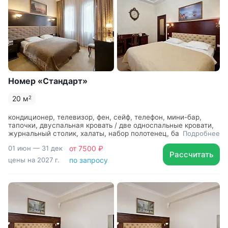
Номер «Стандарт»
20 м
2
кондиционер, телевизор, фен, сейф, телефон, мини-бар,
тапочки, двуспальная кровать / две односпальные кровати,
журнальный столик, халаты, набор полотенец, банные
Подробнее
принадлежности
01 июн — 31 дек
от 7500 ₽
Рассчитать
цены на 2027 г.
по запросу