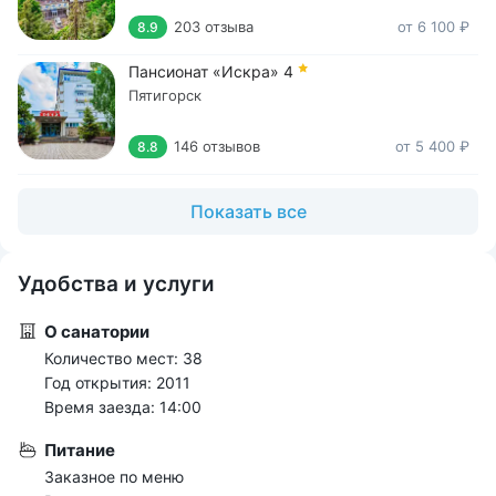
203 отзыва
от 6 100 ₽
8.9
Пансионат «Искра»
4
Пятигорск
146 отзывов
от 5 400 ₽
8.8
Показать все
Удобства и услуги
О санатории
Количество мест: 38
Год открытия: 2011
Время заезда: 14:00
Питание
Заказное по меню