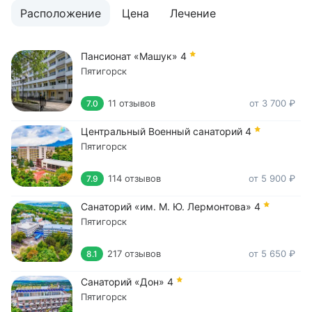
Расположение
Цена
Лечение
Пансионат «Машук»
4
Пятигорск
11 отзывов
от 3 700 ₽
7.0
Центральный Военный санаторий
4
Пятигорск
114 отзывов
от 5 900 ₽
7.9
Санаторий «им. М. Ю. Лермонтова»
4
Пятигорск
217 отзывов
от 5 650 ₽
8.1
Санаторий «Дон»
4
Пятигорск