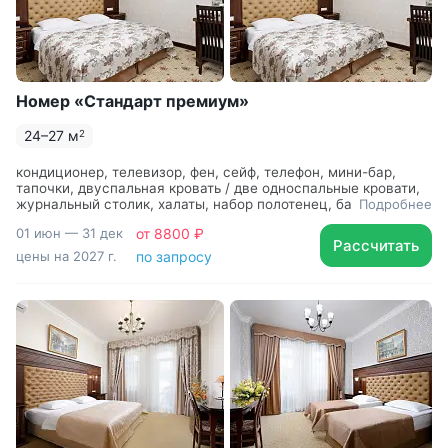
Номер «Стандарт премиум»
24–27 м
2
кондиционер, телевизор, фен, сейф, телефон, мини-бар,
тапочки, двуспальная кровать / две односпальные кровати,
журнальный столик, халаты, набор полотенец, банные
Подробнее
принадлежности
01 июн — 31 дек
от 8800 ₽
Рассчитать
цены на 2027 г.
по запросу