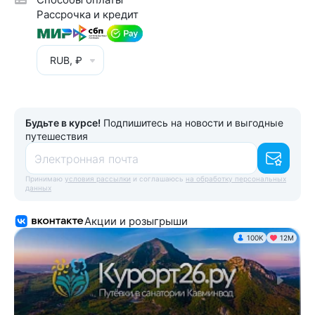
Рассрочка и кредит
RUB, ₽
Будьте в курсе!
Подпишитесь на новости и выгодные
путешествия
Электронная почта
Принимаю
условия рассылки
и соглашаюсь
на обработку персональных
данных
Акции и розыгрыши
100K
12М