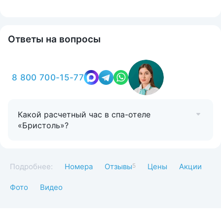
Ответы на вопросы
8 800 700-15-77
Какой расчетный час в спа-отеле
«Бристоль»?
Подробнее:
Номера
Отзывы
5
Цены
Акции
Фото
Видео