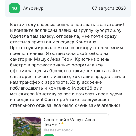
10
Альфинур
07 августа 2026
В этом году впервые решила побывать в санатории!
В Контакте подписана давно на группу Курорт26.ру.
Сделала там заявку, отправила, мне почти сразу
ответила приятная менеджер Кристина.
Проконсультировала меня по выбору отелей, моим
предпочтениям. Я остановила свой выбор на
санатории Машук Аква Терм. Кристина очень
быстро и профессионально оформила всё
оформила, цены абсолютно такие же как на сайте
санатория, ничего лишнего, компания предоставила
нам трансфер с аэропорта. Хочу искренне
поблагодарить и компанию Курорт26.ру и
менеджера Кристину за все и пожелать всем удачи
и процветания! Санаторий тоже заслуживает
отдельного отзыва, всё было очень замечательно!
Санаторий «Машук Аква-
Терм»
4
Железноводск