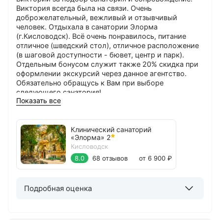
Виктория всегда была на связи. Очень
доброжелательный, вежливый и отзывчивый
человек. Отдыхала в санатории Элорма
(г.Кисловодск). Всё очень понравилось, питание
отличное (шведский стол), отличное расположение
(в шаговой доступности - бювет, центр и парк).
Отдельным бонусом служит также 20% скидка при
оформлении экскурсий через данное агентство.
Обязательно обращусь к Вам при выборе
следующего санатория!
Показать все
Клинический санаторий
«Элорма»
2
Кисловодск
8.0
68 отзывов
от 6 900 ₽
Подробная оценка