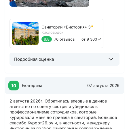
Санаторий «Виктория»
3
Кисловодск
8.8
76 отзывов
от 9 300 ₽
Подробная оценка
10
Екатерина
07 августа 2026
2 августа 2026г. Обратилась впервые в данное
агентство по совету сестры и убедилась в
профессионализме сотрудников, которые
курировали меня до приезда в санаторий. Большое
спасибо Курорт26.ру и, в частности, менеджеру
Виктории за подбор санатория и сопровождение.