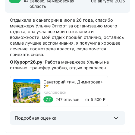
Белово, Кемеровская
06 августа 2026
область
Отдыхала в санатории в июле 26 года, спасибо
менеджеру Ульяне Эппорт за организацию моего
отдыха, она учла все мои пожелания и
возможности, мой отдых прошёл отлично, остались
самые лучшие воспоминания, я получила хорошее
лечение, посмотрела красоту, сюда хочется
приехать снова.
О Курорт26.ру
: Работа менеджера Ульяны на
отлично, трансфер удобно, отдых прекрасен.
Санаторий «им. Димитрова»
2
Кисловодск
7.7
247 отзывов
от 5 500 ₽
Подробная оценка