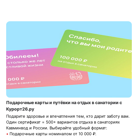
Подарочные карты и путёвки на отдых в санатории с
Курорт26.ру
Подарите здоровье и впечатления тем, кто дарит заботу вам.
Один сертификат = 500+ вариантов отдыха в санаториях
Кавминвод и России. Выбирайте удобный формат:
Подарочные карты номиналом от 10 000 ₽.