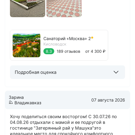
Санаторий «Москва»
2
Кисловодск
8.3
189 отзывов
от 4 300 ₽
Подробная оценка
Зарина
07 августа 2026
Владикавказ
Хочу поделиться своим восторгом! С 30.07.26 по
04.08.26 отдыхали с мамой и ее подругой в
гостинице "Затерянный рай у Машука"это
идеальное место для спокойного комфортного