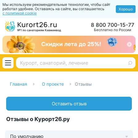
Мы используем рекомендательные технологии, чтобы сайт
работал удобнее. Оставаясь на сайте, вы соглашаетесь
Хорошо
с политикой cookie
8 800 700-15-77
Бесплатно по России
Главная
О проекте
Отзывы
Оставить отзыв
Отзывы о Курорт26.ру
По умолчанию