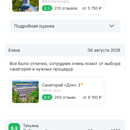
Железноводск
8.3
210 отзывов
от 5 750 ₽
Подробная оценка
Елена
06 августа 2026
Все было отлично, сотрудник очень помог от выбора
санатория и нужных процедур
Санаторий «Дон»
3
Пятигорск
8.9
203 отзыва
от 6 100 ₽
Татьяна
9.3