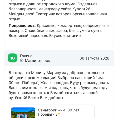
отдыха в дали от городского шума. Отдельная
благодарность менеджеру сайта Курорт26
Майданцевой Екатерине которая организовала наш
отдых.
Понравилось
: Красивые, комфортные, современные
номера. Спокойная атмосфера, без шума и суеты.
Вежливый персонал. Вкусное питание.
Галина
10
06 августа 2026
Магнитогорск
Благодарю Монину Марину за доброжелательное
общение, рекомендации! Выбрала санаторий "им.
30 лет Победы", Железноводск. Буду рекомендовать
Вас своим коллегам и надеюсь, что в будущем году
будет возможность к Вам обратиться за новой
путёвкой! Всего Вам доброго!
Санаторий «им. 30 лет
Победы»
3