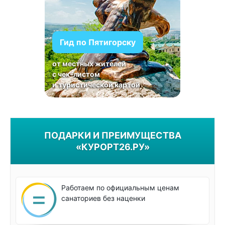
Гид по Пятигорску
от местных жителей
с чек-листом
и туристической картой
ПОДАРКИ И ПРЕИМУЩЕСТВА
«КУРОРТ26.РУ»
Работаем по официальным ценам
санаториев без наценки