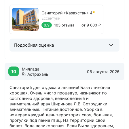
Санаторий «Казахстан»
4
Ессентуки
8.9
103 отзыва
от 9 600 ₽
Подробная оценка
Миллада
10
05 августа 2026
Астрахань
Санаторий для отдыха и лечения! База лечебная
хорошая. Очень много процедур, назначают по
состоянию здоровья, великолепный и
внимательный врач Ширинова Л.В. Сотрудники
внимательные. Питание достойное. Уборка в
номерах каждый день.территория своя, большая,
прогулки под пение птиц. На территории свой
бювет. Вода великолепная. Если Вы за здоровьем,