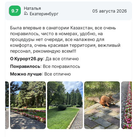
Наталья
9.7
05 августа 2026
Екатеринбург
Была впервые в санатории Казахстан, все очень
понравилось, чисто в номерах, удобно, на
процедуры нет очереди, все налажено для
комфорта, очень красивая территория, вежливый
персонал, рекомендую всем!!!
О Курорт26.ру
: Да все отлично
Понравилось
: Все понравилось
Можно лучше
: Все отлично