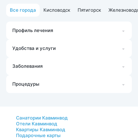
Все города
Кисловодск
Пятигорск
Железновод
Профиль лечения
Удобства и услуги
Заболевания
Процедуры
Санатории Кавминвод
Отели Кавминвод
Квартиры Кавминвод
Подарочные карты