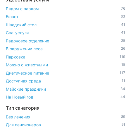
Рядом с парком
76
Бювет
63
Шведский стол
41
Спа-услуги
41
Радоновое отделение
25
В окружении леса
26
Парковка
119
Можно с животными
15
Диетическое питание
117
Доступная среда
11
Майские праздники
34
На Новый год
44
Тип санатория
Без лечения
89
Для пенсионеров
91