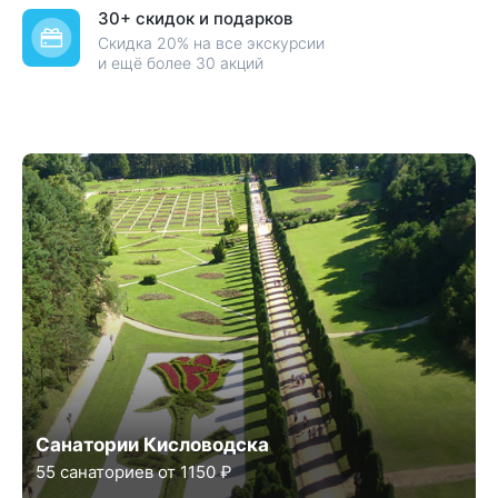
30+ скидок и подарков
Скидка 20% на все экскурсии
и ещё более 30 акций
Санатории Кисловодска
55 санаториев от 1150 ₽