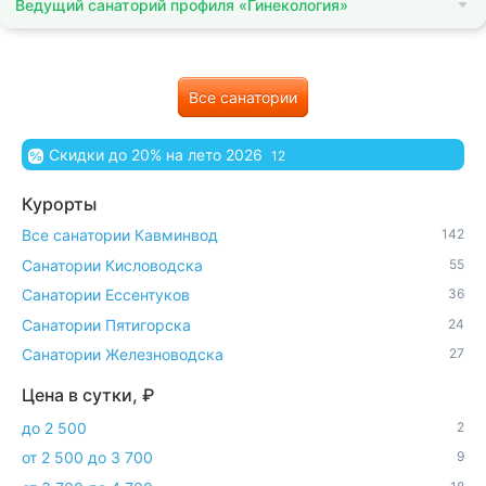
Ведущий санаторий профиля «Гинекология»
Все санатории
Скидки до 20% на лето 2026
12
Курорты
Все санатории Кавминвод
142
Санатории Кисловодска
55
Санатории Ессентуков
36
Санатории Пятигорска
24
Санатории Железноводска
27
Цена в сутки, ₽
до 2 500
2
от 2 500 до 3 700
9