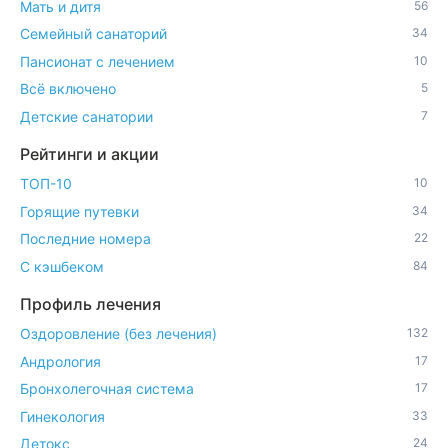
Мать и дитя
56
Семейный санаторий
34
Пансионат с лечением
10
Всё включено
5
Детские санатории
7
Рейтинги и акции
ТОП-10
10
Горящие путевки
34
Последние номера
22
С кэшбеком
84
Профиль лечения
Оздоровление (без лечения)
132
Андрология
17
Бронхолегочная система
17
Гинекология
33
Детокс
24