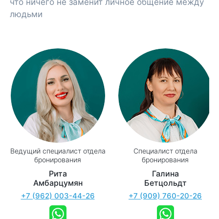
что ничего не заменит личное общение между
людьми
Ведущий специалист отдела
Специалист отдела
бронирования
бронирования
Рита
Галина
Амбарцумян
Бетцольдт
+7 (962) 003-44-26
+7 (909) 760-20-26