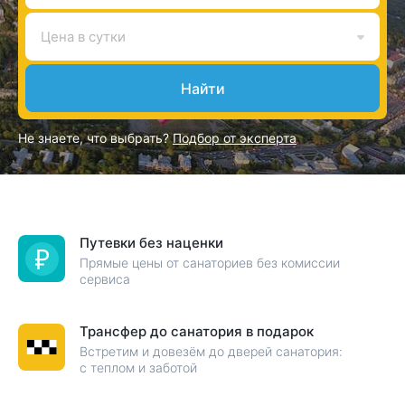
Цена в сутки
Найти
Не знаете, что выбрать?
Подбор от эксперта
Путевки без наценки
Прямые цены от санаториев без комиссии
сервиса
Трансфер до санатория в подарок
Встретим и довезём до дверей санатория:
с теплом и заботой