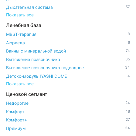
Дыхательная система
57
Показать все
Лечебная база
MBST-терапия
9
Аюрведа
6
Ванны с минеральной водой
74
Вытяжение позвоночника
35
Вытяжение позвоночника подводное
34
Детокс-модуль IYASHI DOME
4
Показать все
Ценовой сегмент
Недорогие
24
Комфорт
48
Комфорт+
27
Премиум
34