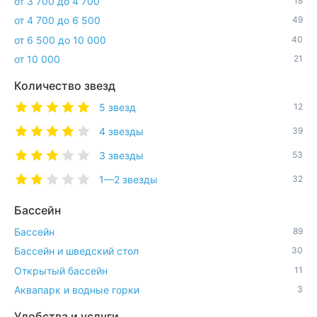
от 3 700 до 4 700
18
от 4 700 до 6 500
49
от 6 500 до 10 000
40
от 10 000
21
Количество звезд
5 звезд
12
4 звезды
39
3 звезды
53
1—2 звезды
32
Бассейн
Бассейн
89
Бассейн и шведский стол
30
Открытый бассейн
11
Аквапарк и водные горки
3
Удобства и услуги