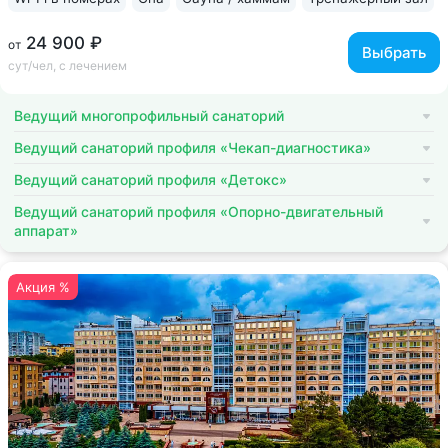
24 900 ₽
от
Выбрать
сут/чел, с лечением
Ведущий многопрофильный санаторий
Ведущий санаторий профиля «Чекап-диагностика»
Ведущий санаторий профиля «Детокс»
Ведущий санаторий профиля «Опорно-двигательный
аппарат»
Акция %