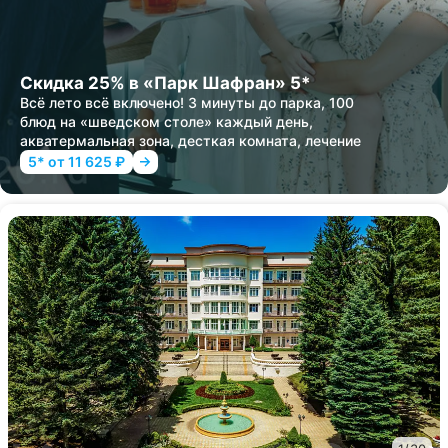
Скидка 25% в «Парк Шафран» 5*
Всё лето всё включено! 3 минуты до парка, 100
блюд на «шведском столе» каждый день,
акватермальная зона, десткая комната, лечение
5* от 11 625 ₽