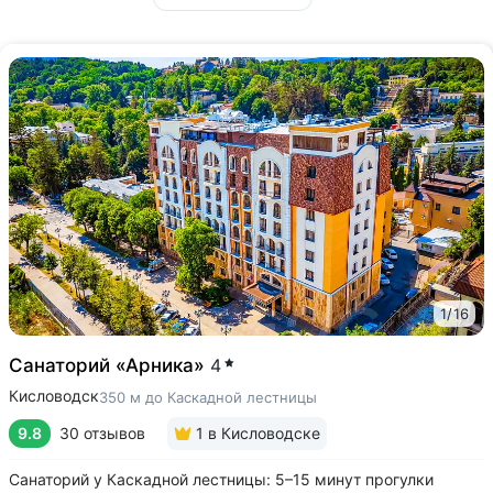
1
/
16
Санаторий «Арника»
4
Кисловодск
350 м до Каскадной лестницы
9.8
30 отзывов
1
в Кисловодске
Санаторий у Каскадной лестницы: 5–15 минут прогулки