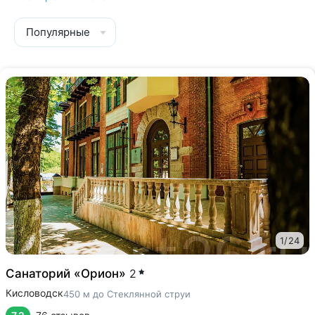
Популярные
1
/
24
Санаторий «Орион»
2
Кисловодск
450 м до Стеклянной струи