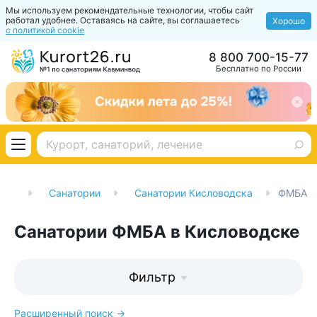
Мы используем рекомендательные технологии, чтобы сайт
работал удобнее. Оставаясь на сайте, вы соглашаетесь
Хорошо
с политикой cookie
8 800 700-15-77
Бесплатно по России
ная
Санатории
Санатории Кисловодска
ФМБА
Санатории ФМБА в Кисловодске
Фильтр
Расширенный поиск →