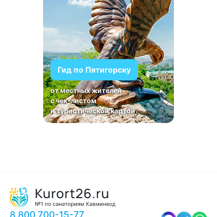
Гид по Пятигорску
от местных жителей
с чек-листом
и туристической картой
8 800 700-15-77