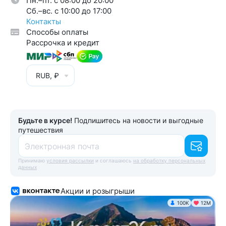
Пн.–пт. с 08:00 до 20:00
Cб.–вс. с 10:00 до 17:00
Контакты
Способы оплаты
Рассрочка и кредит
RUB, ₽
Будьте в курсе!
Подпишитесь на новости и выгодные
путешествия
Электронная почта
Принимаю
условия рассылки
и соглашаюсь
на обработку персональных
данных
Акции и розыгрыши
100K
12М