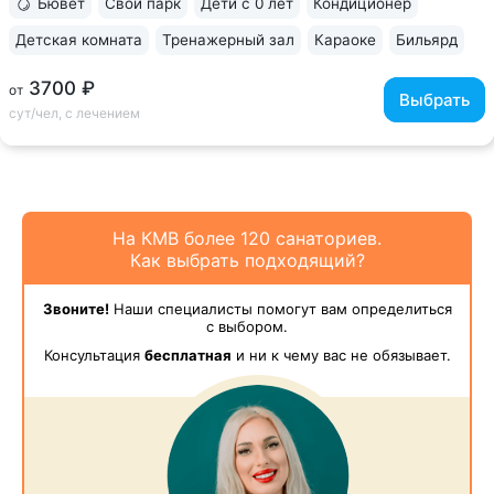
Бювет
Свой парк
Дети с 0 лет
Кондиционер
Детская комната
Тренажерный зал
Караоке
Бильярд
3700 ₽
от
Выбрать
сут/чел, с лечением
На КМВ более 120 санаториев.
Как выбрать подходящий?
Звоните!
Наши специалисты помогут вам определиться
с выбором.
Консультация
бесплатная
и ни к чему вас не обязывает.