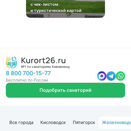
с чек-листом
и туристической картой
8 800 700-15-77
Бесплатно по России
Подобрать санаторий
Все города
Кисловодск
Пятигорск
Железновод