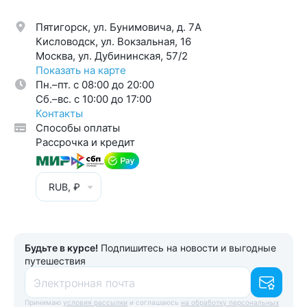
Пятигорск, ул. Бунимовича, д. 7A
Кисловодск, ул. Вокзальная, 16
Москва, ул. Дубининская, 57/2
Показать на карте
Пн.–пт. с 08:00 до 20:00
Cб.–вс. с 10:00 до 17:00
Контакты
Способы оплаты
Рассрочка и кредит
RUB, ₽
Будьте в курсе!
Подпишитесь на новости и выгодные
путешествия
Электронная почта
Принимаю
условия рассылки
и соглашаюсь
на обработку персональных