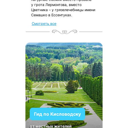
у грота Лермонтова, вместо
Цветника – у грязелечебницы имени
Семашко в Ессентуках.
Смотреть все
Гид по Кисловодску
от местных жителей