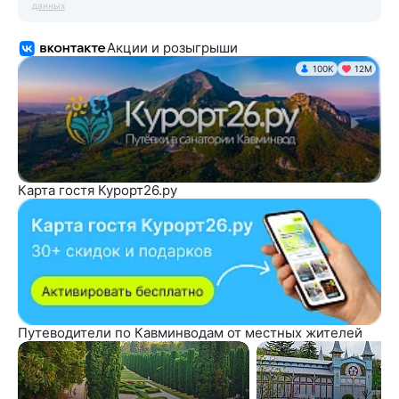
данных
Акции и розыгрыши
100K
12М
Карта гостя Курорт26.ру
Путеводители по Кавминводам от местных жителей