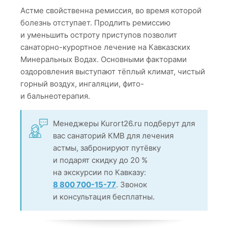
Астме свойственна ремиссия, во время которой
болезнь отступает. Продлить ремиссию
и уменьшить остроту приступов позволит
санаторно-курортное лечение на Кавказских
Минеральных Водах. Основными факторами
оздоровления выступают тёплый климат, чистый
горный воздух, ингаляции, фито-
и бальнеотерапия.
Менеджеры Kurort26.ru подберут для
вас санаторий КМВ для лечения
астмы, забронируют путёвку
и подарят скидку до 20 %
на экскурсии по Кавказу:
8 800 700-15-77
. Звонок
и консультация бесплатны.