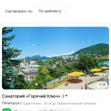
По рейтингу
Сортировать по:
1
/
28
Санаторий «Горячий Ключ»
2
Пятигорск
В «Цветнике», 50 м до Лермонтовской галереи