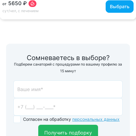
5650 ₽
от
Выбрать
сут/чел, с лечением
Сомневаетесь в выборе?
Подберем санаторий с процедурами по вашему профилю за
15 минут
Согласен на обработку
персональных данных
Получить подборку