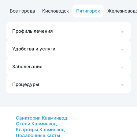
Все города
Кисловодск
Пятигорск
Железновод
Профиль лечения
Удобства и услуги
Заболевания
Процедуры
Санатории Кавминвод
Отели Кавминвод
Квартиры Кавминвод
Подарочные карты