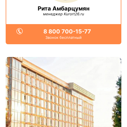
Рита Амбарцумян
менеджер Kurort26.ru
8 800 700-15-77
Звонок бесплатный