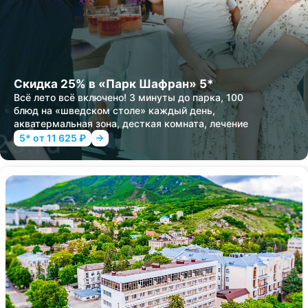
Скидка 25% в «Парк Шафран» 5*
Всё лето всё включено! 3 минуты до парка, 100
блюд на «шведском столе» каждый день,
акватермальная зона, десткая комната, лечение
5* от 11 625 ₽