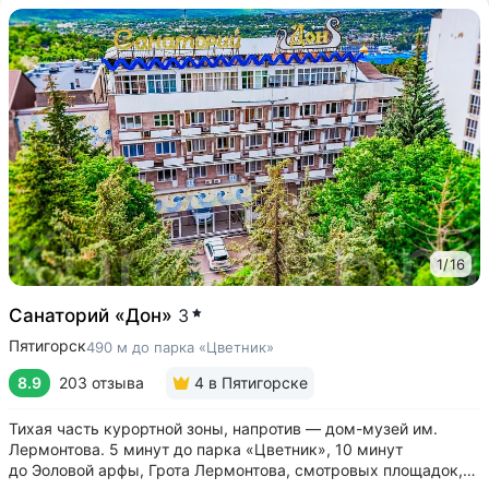
1
/
16
Санаторий «Дон»
3
Пятигорск
490 м до парка «Цветник»
8.9
203 отзыва
4
в Пятигорске
Тихая часть курортной зоны, напротив — дом-музей им.
Лермонтова. 5 минут до парка «Цветник», 10 минут
до Эоловой арфы, Грота Лермонтова, смотровых площадок,