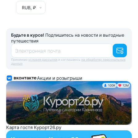
RUB, ₽
Будьте в курсе!
Подпишитесь на новости и выгодные
путешествия
Электронная почта
Принимаю
условия рассылки
и соглашаюсь
на обработку персональных
данных
Акции и розыгрыши
100K
12М
Карта гостя Курорт26.ру