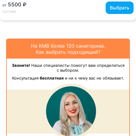
5500 ₽
от
Выбрать
сут/чел
На КМВ более 120 санаториев.
Как выбрать подходящий?
Звоните!
Наши специалисты помогут вам определиться
с выбором.
Консультация
бесплатная
и ни к чему вас не обязывает.