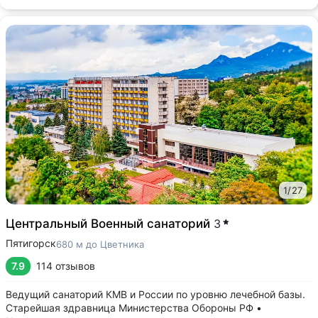
1
/
27
Центральный Военный санаторий
3
Пятигорск
680 м до Цветника
7.9
114 отзывов
Ведущий санаторий КМВ и России по уровню лечебной базы.
Старейшая здравница Министерства Обороны РФ •