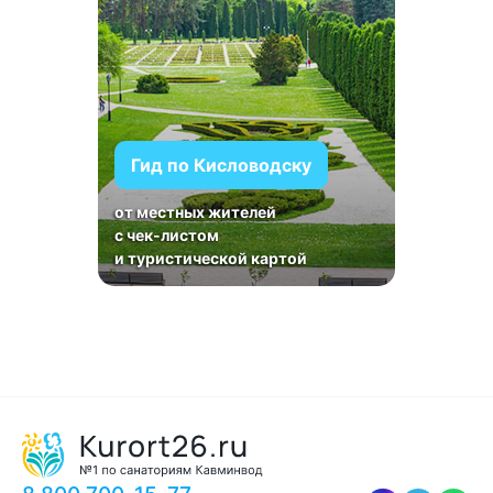
Гид по Кисловодску
от местных жителей
с чек-листом
и туристической картой