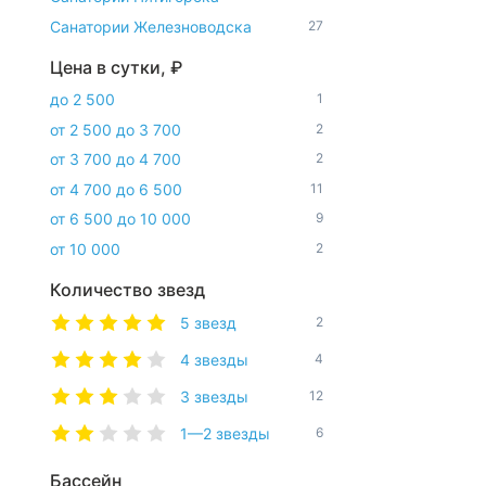
Санатории Железноводска
27
Цена в сутки, ₽
до 2 500
1
от 2 500 до 3 700
2
от 3 700 до 4 700
2
от 4 700 до 6 500
11
от 6 500 до 10 000
9
от 10 000
2
Количество звезд
5 звезд
2
4 звезды
4
3 звезды
12
1—2 звезды
6
Бассейн