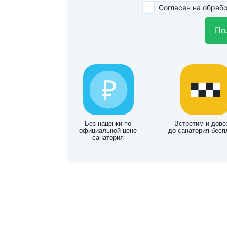
Согласен на обраб
По
Без наценки по
Встретим и дове
официальной цене
до санатория бесп
санатория