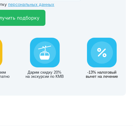
отку
персональных данных
лучить подборку
зем
Дарим скидку 20%
-13% налоговый
латно
на экскурсии по КМВ
вычет на лечение