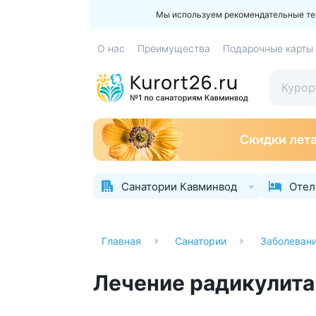
Мы используем рекомендательные техн
О нас
Преимущества
Подарочные карты
Санатории Кавминвод
Отел
Главная
Санатории
Заболеван
Лечение радикулита