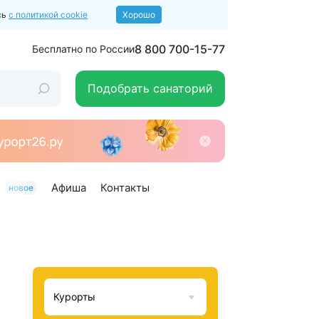
сь
с политикой cookie
Хорошо
8 800 700-15-77
Бесплатно по России
Подобрать санаторий
Афиша
Контакты
новое
Курорты