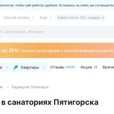
ологии, чтобы сайт работал удобнее. Оставаясь на сайте, вы соглашаете
Способ оплаты
Ещё
Карта гостя: 30+ скидок →
Отзывы
Акции
Врачи
и
Квартиры
10097
28
ия
Радикулит Пятигорск
 в санаториях Пятигорска