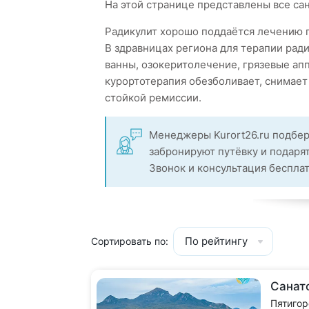
На этой странице представлены все сан
Радикулит хорошо поддаётся лечению 
В здравницах региона для терапии рад
ванны, озокеритолечение, грязевые а
курортотерапия обезболивает, снимает
стойкой ремиссии.
Менеджеры Kurort26.ru подбер
забронируют путёвку и подарят
Звонок и консультация беспла
По рейтингу
Сортировать по:
Санат
Пятигор