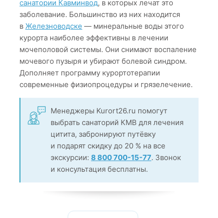
санатории Кавминвод
, в которых лечат это
заболевание. Большинство из них находится
в
Железноводске
— минеральные воды этого
курорта наиболее эффективны в лечении
мочеполовой системы. Они снимают воспаление
мочевого пузыря и убирают болевой синдром.
Дополняет программу курортотерапии
современные физиопроцедуры и грязелечение.
Менеджеры Kurort26.ru помогут
выбрать санаторий КМВ для лечения
цитита, забронируют путёвку
и подарят скидку до 20 % на все
экскурсии:
8 800 700-15-77
. Звонок
и консультация бесплатны.