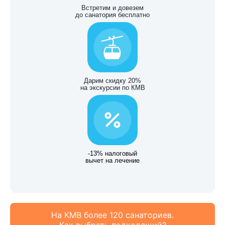
Встретим и довезем
до санатория бесплатно
Дарим скидку 20%
на экскурсии по КМВ
-13% налоговый
вычет на лечение
На КМВ более 120 санаториев.
Как выбрать подходящий?