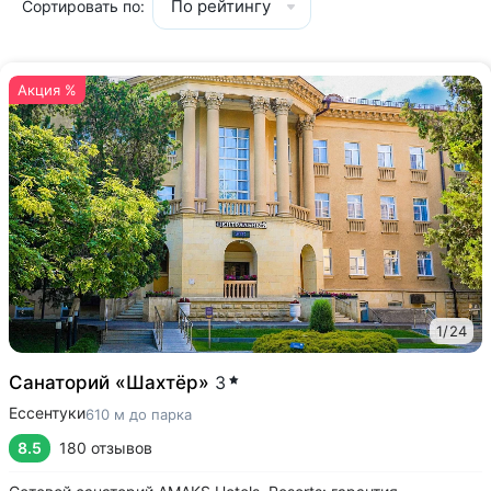
По рейтингу
Сортировать по:
Акция %
1
/
24
Санаторий «Шахтёр»
3
Ессентуки
610 м до парка
8.5
180 отзывов