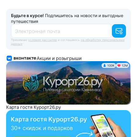
Будьте в курсе!
Подпишитесь на новости и выгодные
путешествия
Электронная почта
Принимаю
условия рассылки
и соглашаюсь
на обработку персональных
данных
Акции и розыгрыши
100K
12М
Карта гостя Курорт26.ру