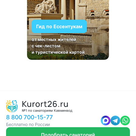
Гид по Ессентукам
от местных жителей
с чек-листом
и туристической картой
8 800 700-15-77
Бесплатно по России
Подобрать санаторий