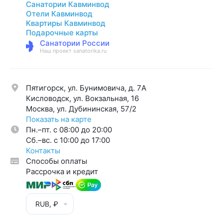
Санатории Кавминвод
Отели Кавминвод
Квартиры Кавминвод
Подарочные карты
Санатории России
Наш проект sanatorika.ru
Пятигорск, ул. Бунимовича, д. 7A
Кисловодск, ул. Вокзальная, 16
Москва, ул. Дубининская, 57/2
Показать на карте
Пн.–пт. с 08:00 до 20:00
Cб.–вс. с 10:00 до 17:00
Контакты
Способы оплаты
Рассрочка и кредит
RUB, ₽