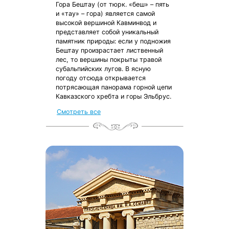
Гора Бештау (от тюрк. «беш» – пять
и «тау» – гора) является самой
высокой вершиной Кавминвод и
представляет собой уникальный
памятник природы: если у подножия
Бештау произрастает лиственный
лес, то вершины покрыты травой
субальпийских лугов. В ясную
погоду отсюда открывается
потрясающая панорама горной цепи
Кавказского хребта и горы Эльбрус.
Смотреть все