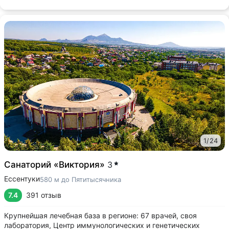
1
/
24
Санаторий «Виктория»
3
Ессентуки
580 м до Пятитысячника
7.4
391 отзыв
Крупнейшая лечебная база в регионе: 67 врачей, своя
лаборатория, Центр иммунологических и генетических