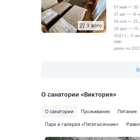
01 мая — 30 
31 авг — 15 
16 ноя — 25 
3 фото
26 дек — 10 
2027 г., 11 я
мар
цены на 2027
В
О санатории «Виктория»
О санатории
Проживание
Питание
Парк и галерея «Пятитысячник»
Развл