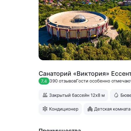
Санаторий «Виктория» Ессен
390 отзывов
Гости особенно отмеча
7.4
Закрытый бассейн 12х8 м
Бюв
Кондиционер
Детская комната
Преимущества