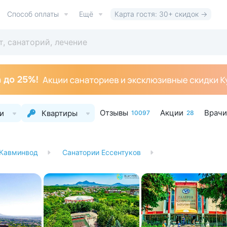
Способ оплаты
Ещё
Карта гостя: 30+ скидок →
Отзывы
Акции
Врачи
и
Квартиры
10097
28
 Кавминвод
Санатории Ессентуков