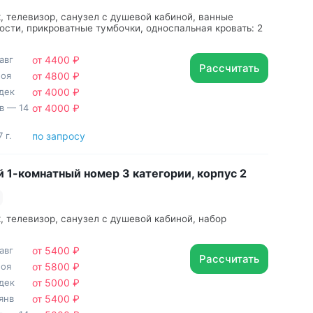
, телевизор, санузел с душевой кабиной, ванные
сти, прикроватные тумбочки, односпальная кровать: 2
авг
от 4400 ₽
Рассчитать
ноя
от 4800 ₽
дек
от 4000 ₽
нв — 14
от 4000 ₽
 г.
по запросу
 1-комнатный номер 3 категории, корпус 2
, телевизор, санузел с душевой кабиной, набор
авг
от 5400 ₽
Рассчитать
ноя
от 5800 ₽
дек
от 5000 ₽
янв
от 5400 ₽