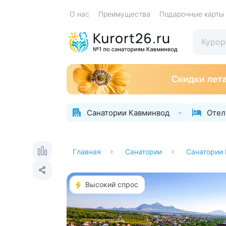
О нас
Преимущества
Подарочные карты
Санатории Кавминвод
Отел
Главная
Санатории
Санатории
Высокий спрос