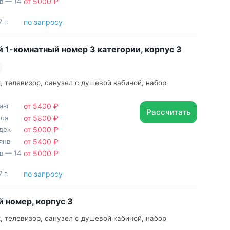
нв — 14
от 5000 ₽
 г.
по запросу
 1-комнатный номер 3 категории, корпус 3
, телевизор, санузел с душевой кабиной, набор
авг
от 5400 ₽
Рассчитать
ноя
от 5800 ₽
дек
от 5000 ₽
янв
от 5400 ₽
нв — 14
от 5000 ₽
 г.
по запросу
 номер, корпус 3
, телевизор, санузел с душевой кабиной, набор