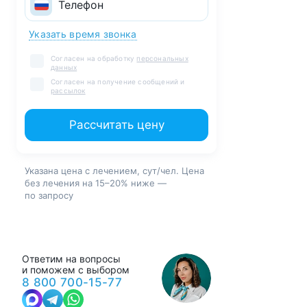
Указать время звонка
Согласен на обработку
персональных
данных
Согласен на получение сообщений и
рассылок
Рассчитать цену
Указана цена с лечением, сут/чел. Цена
без лечения на 15–20% ниже —
по запросу
Ответим на вопросы
и поможем с выбором
8 800 700-15-77