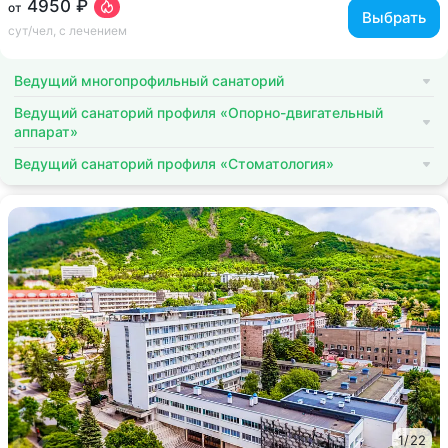
4950 ₽
от
Выбрать
сут/чел, с лечением
Ведущий многопрофильный санаторий
Ведущий санаторий профиля «Опорно-двигательный
аппарат»
Ведущий санаторий профиля «Стоматология»
1
/
22