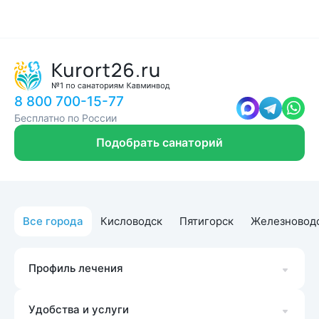
8 800 700-15-77
Бесплатно по России
Подобрать санаторий
Все города
Кисловодск
Пятигорск
Железновод
Профиль лечения
Удобства и услуги