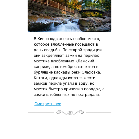
В Кисловодске есть особое место,
которое влюбленные посещают в
день свадьбы. По старой традиции
они закрепляют замки на перилах
мостика влюбленных «Дамский
каприз», а потом бросают ключ в
бурлящие каскады реки Ольховка.
Кстати, однажды из-за тяжести
замков перила упали в воду, но
мостик быстро привели в порядок, а
замки влюбленных не пострадали.
Смотреть все