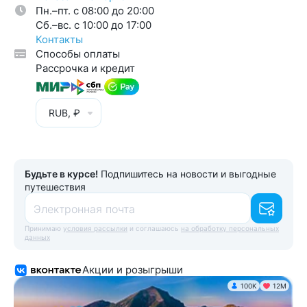
Пн.–пт. с 08:00 до 20:00
Cб.–вс. с 10:00 до 17:00
Контакты
Способы оплаты
Рассрочка и кредит
RUB, ₽
Будьте в курсе!
Подпишитесь на новости и выгодные
путешествия
Электронная почта
Принимаю
условия рассылки
и соглашаюсь
на обработку персональных
данных
Акции и розыгрыши
100K
12М