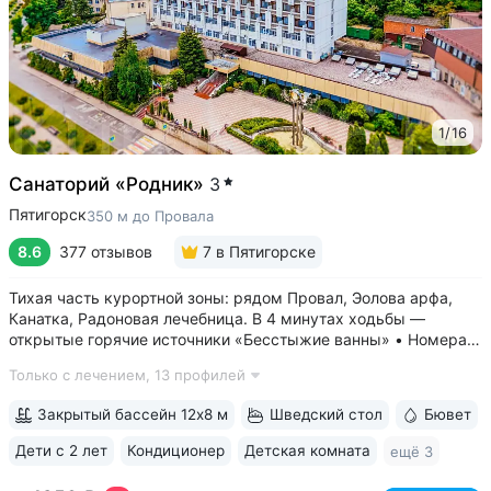
1
/
16
Санаторий «Родник»
3
Пятигорск
350 м до Провала
8.6
377 отзывов
7
в Пятигорске
Тихая часть курортной зоны: рядом Провал, Эолова арфа,
Канатка, Радоновая лечебница. В 4 минутах ходьбы —
открытые горячие источники «Бесстыжие ванны» • Номера
с видом на лес или панораму Пятигорска. В ясную погоду
Только с лечением,
13 профилей
виден Эльбрус и Кавказский хребет. Есть номера с балконом
• Основной корпус...
Закрытый бассейн 12х8 м
Шведский стол
Бювет
Дети с 2 лет
Кондиционер
Детская комната
ещё 3