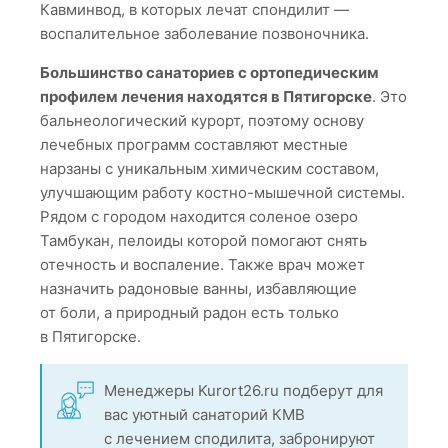
Кавминвод, в которых лечат спондилит —
воспалительное заболевание позвоночника.
Большинство санаториев с ортопедическим
профилем лечения находятся в Пятигорске
. Это
бальнеологический курорт, поэтому основу
лечебных программ составляют местные
нарзаны с уникальным химическим составом,
улучшающим работу костно-мышечной системы.
Рядом с городом находится соленое озеро
Тамбукан, пелоиды которой помогают снять
отечность и воспаление. Также врач может
назначить радоновые ванны, избавляющие
от боли, а природный радон есть только
в Пятигорске.
Менеджеры Kurort26.ru подберут для
вас уютный санаторий КМВ
с лечением сподилита, забронируют