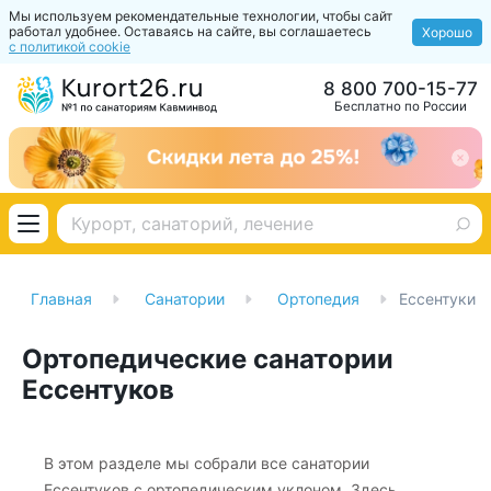
Мы используем рекомендательные технологии, чтобы сайт
работал удобнее. Оставаясь на сайте, вы соглашаетесь
Хорошо
с политикой cookie
8 800 700-15-77
Бесплатно по России
Главная
Санатории
Ортопедия
Ессентуки
Ортопедические санатории
Ессентуков
В этом разделе мы собрали все санатории
Ессентуков с ортопедическим уклоном. Здесь