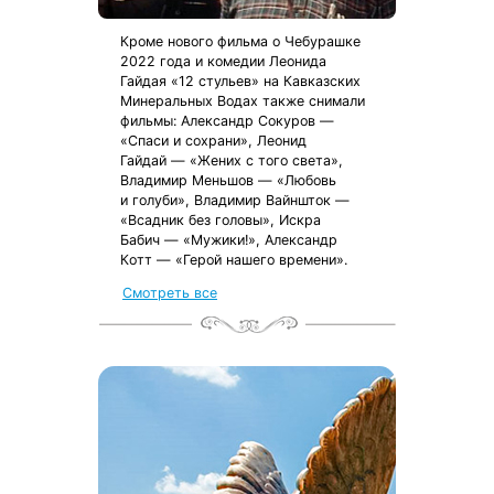
Кроме нового фильма о Чебурашке
2022 года и комедии Леонида
Гайдая «12 стульев» на Кавказских
Минеральных Водах также снимали
фильмы: Александр Сокуров —
«Спаси и сохрани», Леонид
Гайдай — «Жених с того света»,
Владимир Меньшов — «Любовь
и голуби», Владимир Вайншток —
«Всадник без головы», Искра
Бабич — «Мужики!», Александр
Котт — «Герой нашего времени».
Смотреть все