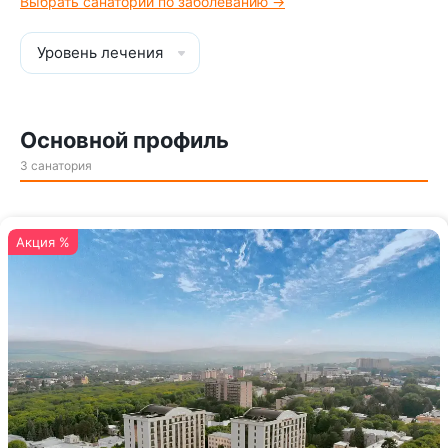
Выбрать санаторий по заболеванию →
Уровень лечения
Основной профиль
3 санатория
Акция %