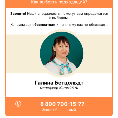
Как выбрать подходящий?
Звоните!
Наши специалисты помогут вам определиться
с выбором.
Консультация
бесплатная
и ни к чему вас не обязывает.
Галина Бетцольдт
менеджер Kurort26.ru
8 800 700-15-77
Звонок бесплатный