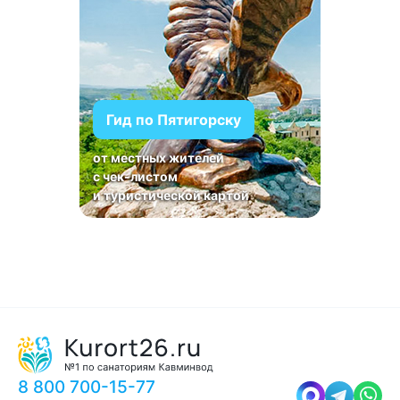
Гид по Пятигорску
от местных жителей
с чек-листом
и туристической картой
8 800 700-15-77