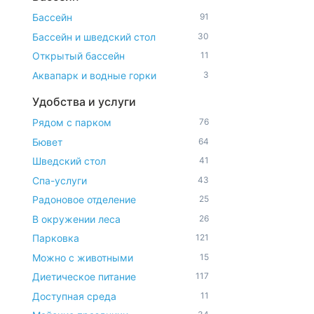
Бассейн
91
Бассейн и шведский стол
30
Открытый бассейн
11
Аквапарк и водные горки
3
Удобства и услуги
Рядом с парком
76
Бювет
64
Шведский стол
41
Спа-услуги
43
Радоновое отделение
25
В окружении леса
26
Парковка
121
Можно с животными
15
Диетическое питание
117
Доступная среда
11