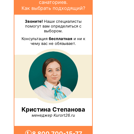
санаториев.
Как выбрать подходящий?
Звоните!
Наши специалисты
помогут вам определиться с
выбором.
Консультация
бесплатная
и ни к
чему вас не обязывает.
Кристина Степанова
менеджер Kurort26.ru
8 800 700-15-77