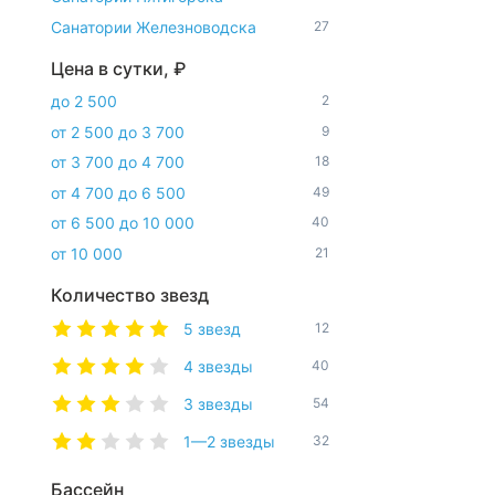
Санатории Железноводска
27
Цена в сутки, ₽
до 2 500
2
от 2 500 до 3 700
9
от 3 700 до 4 700
18
от 4 700 до 6 500
49
от 6 500 до 10 000
40
от 10 000
21
Количество звезд
5 звезд
12
4 звезды
40
3 звезды
54
1—2 звезды
32
Бассейн