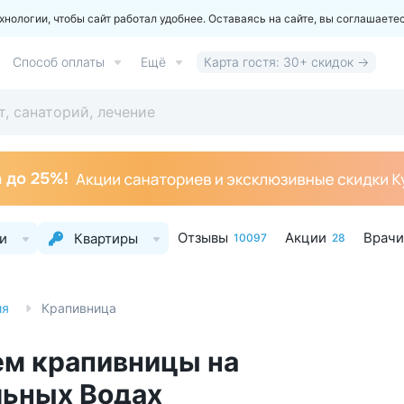
ологии, чтобы сайт работал удобнее. Оставаясь на сайте, вы соглашаете
Способ оплаты
Ещё
Карта гостя: 30+ скидок →
Отзывы
Акции
Врачи
и
Квартиры
10097
28
ия
Крапивница
ем крапивницы на
льных Водах