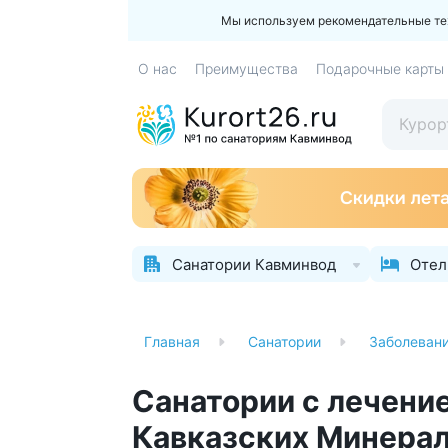
Мы используем рекомендательные техн
О нас
Преимущества
Подарочные карты
Санатории Кавминвод
Отел
Главная
Санатории
Заболеван
Санатории с лечени
Кавказских Минера