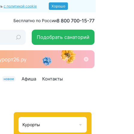
сь
с политикой cookie
Хорошо
8 800 700-15-77
Бесплатно по России
Подобрать санаторий
Афиша
Контакты
новое
Курорты