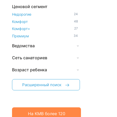
Ценовой сегмент
Недорогие
24
Комфорт
48
Комфорт+
27
Премиум
34
Ведомства
Сеть санаториев
Возраст ребенка
Расширенный поиск
На КМВ более 120