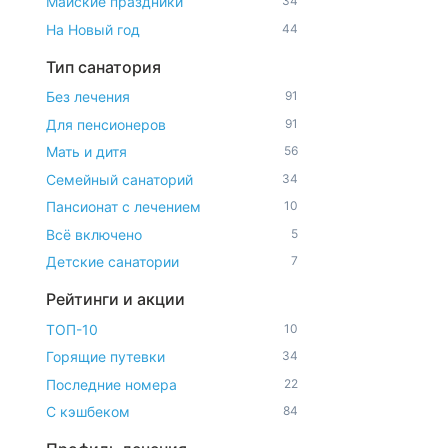
Майские праздники
34
На Новый год
44
Тип санатория
Без лечения
91
Для пенсионеров
91
Мать и дитя
56
Семейный санаторий
34
Пансионат с лечением
10
Всё включено
5
Детские санатории
7
Рейтинги и акции
ТОП-10
10
Горящие путевки
34
Последние номера
22
С кэшбеком
84