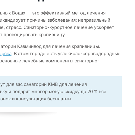
льных Водах — это эффективный метод лечения
ликвидирует причины заболевания: неправильный
е, стресс. Санаторно-курортное лечение ускоряет
т провоцировать крапивницу.
натории Кавминвод для лечения крапивницы.
орска
. В этом городе есть углекисло-сероводородные
 основные лечебные компоненты санаторно-
ут для вас санаторий КМВ для лечения
вку и подарят многоразовую скидку до 20 % все
вонок и консультация бесплатны.