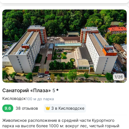
1
/
26
Санаторий «Плаза»
5
Кисловодск
100 м до парка
9.6
38 отзывов
3
в Кисловодске
Живописное расположение в средней части Курортного
парка на высоте более 1000 м: вокруг лес, чистый горный