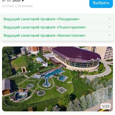
11 300 ₽
от
Выбрать
сут/чел, с лечением
Ведущий санаторий профиля «Похудение»
Ведущий санаторий профиля «Психотерапия»
Ведущий санаторий профиля «Косметология»
1
/
23