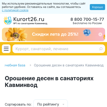
Мы используем рекомендательные технологии, чтобы сайт
работал удобнее. Оставаясь на сайте, вы соглашаетесь
Хорошо
с политикой cookie
8 800 700-15-77
Бесплатно по России
Лечебная база
Орошение десен в санаториях Кавминвод
Орошение десен в санаториях
Кавминвод
По рейтингу
Сортировать по: