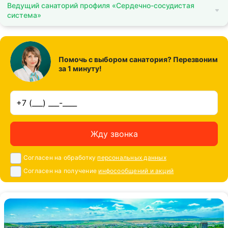
Ведущий санаторий профиля «Сердечно-сосудистая
система»
Помочь с выбором санатория? Перезвоним
за 1 минуту!
Жду звонка
Согласен на обработку
персональных данных
Согласен на получение
инфосообщений и акций