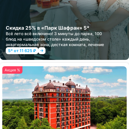
Скидка 25% в «Парк Шафран» 5*
Всё лето всё включено! 3 минуты до парка, 100
блюд на «шведском столе» каждый день,
акватермальная зона, десткая комната, лечение
5* от 11 625 ₽
Акция %