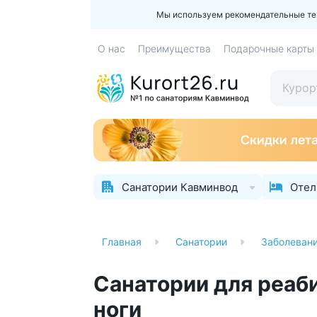
Мы используем рекомендательные техн
О нас
Преимущества
Подарочные карты
Санатории Кавминвод
Отел
Главная
Санатории
Заболеван
Санатории для реаб
ноги