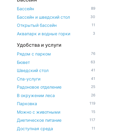
Бассейн
89
Бассейн и шведский стол
30
Открытый бассейн
11
Аквапарк и водные горки
3
Удобства и услуги
Рядом с парком
76
Бювет
63
Шведский стол
41
Спа-услуги
41
Радоновое отделение
25
В окружении леса
26
Парковка
119
Можно с животными
15
Диетическое питание
117
Доступная среда
11