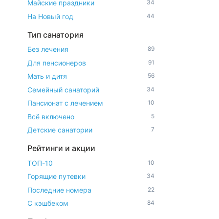
Майские праздники
34
На Новый год
44
Тип санатория
Без лечения
89
Для пенсионеров
91
Мать и дитя
56
Семейный санаторий
34
Пансионат с лечением
10
Всё включено
5
Детские санатории
7
Рейтинги и акции
ТОП-10
10
Горящие путевки
34
Последние номера
22
С кэшбеком
84