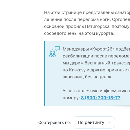
На этой странице представлены санато
лечение после перелома ноги. Ортопед
основной профиль Пятигорска, поэтом
сосредоточены на этом курорте.
Менеджеры «Курорт26» подбер
реабилитации после перелома 
мы дарим бесплатный трансфер
по Кавказу и другие приятные
здравниц, без наценок.
Узнать полезную информацию и
номеру:
8 (800) 700-15-77
.
По рейтингу
Сортировать по: