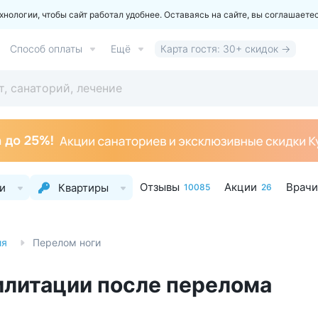
ологии, чтобы сайт работал удобнее. Оставаясь на сайте, вы соглашаете
Способ оплаты
Ещё
Карта гостя: 30+ скидок →
Отзывы
Акции
Врачи
и
Квартиры
10085
26
ия
Перелом ноги
илитации после перелома