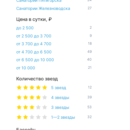
Санатории Пятигорска
Санатории Железноводска
27
Цена в сутки, ₽
до 2 500
2
от 2 500 до 3 700
9
от 3 700 до 4 700
18
от 4 700 до 6 500
49
от 6 500 до 10 000
40
от 10 000
21
Количество звезд
5 звезд
12
4 звезды
39
3 звезды
53
1—2 звезды
32
Бассейн