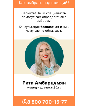
Как выбрать подходящий?
Звоните!
Наши специалисты
помогут вам определиться с
выбором.
Консультация
бесплатная
и ни к
чему вас не обязывает.
Рита Амбарцумян
менеджер Kurort26.ru
8 800 700-15-77