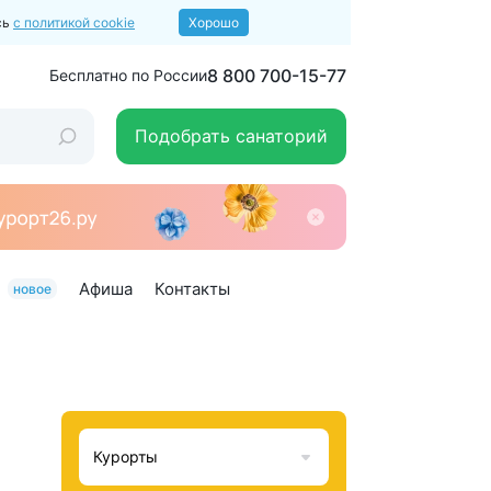
сь
с политикой cookie
Хорошо
8 800 700-15-77
Бесплатно по России
Подобрать санаторий
Афиша
Контакты
новое
Курорты