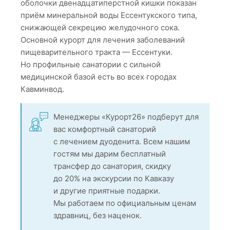
оболочки двенадцатиперстной кишки показан
приём минеральной воды Ессентукского типа,
снижающей секрецию желудочного сока.
Основной курорт для лечения заболеваний
пищеварительного тракта — Ессентуки.
Но профильные санатории с сильной
медицинской базой есть во всех городах
Кавминвод.
Менеджеры «Курорт26» подберут для
вас комфортный санаторий
с лечением дуоденита. Всем нашим
гостям мы дарим бесплатный
трансфер до санатория, скидку
до 20% на экскурсии по Кавказу
и другие приятные подарки.
Мы работаем по официальным ценам
здравниц, без наценок.