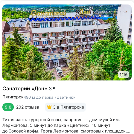
1
/
16
Санаторий «Дон»
3
Пятигорск
490 м до парка «Цветник»
9.0
202 отзыва
3
в Пятигорске
Тихая часть курортной зоны, напротив — дом-музей им.
Лермонтова. 5 минут до парка «Цветник», 10 минут
до Эоловой арфы, Грота Лермонтова, смотровых площадок,