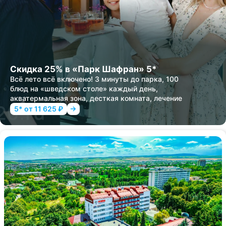
Скидка 25% в «Парк Шафран» 5*
Всё лето всё включено! 3 минуты до парка, 100
блюд на «шведском столе» каждый день,
акватермальная зона, десткая комната, лечение
5* от 11 625 ₽