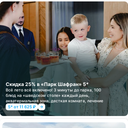
Скидка 25% в «Парк Шафран» 5*
Всё лето всё включено! 3 минуты до парка, 100
блюд на «шведском столе» каждый день,
акватермальная зона, десткая комната, лечение
5* от 11 625 ₽