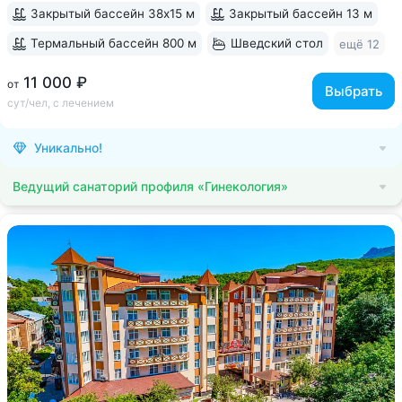
Закрытый бассейн 38х15 м
Закрытый бассейн 13 м
Термальный бассейн 800 м
Шведский стол
ещё 12
11 000 ₽
от
Выбрать
сут/чел, с лечением
Уникально!
Ведущий санаторий профиля «Гинекология»