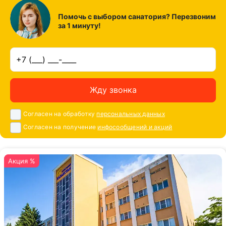
Помочь с выбором санатория? Перезвоним
за 1 минуту!
Жду звонка
Согласен на обработку
персональных данных
Согласен на получение
инфосообщений и акций
Акция %