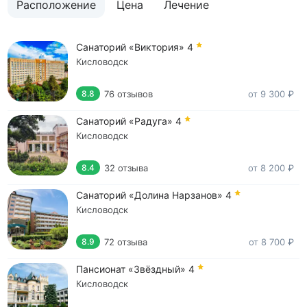
Расположение
Цена
Лечение
Санаторий «Виктория»
4
Кисловодск
76 отзывов
от 9 300 ₽
8.8
Санаторий «Радуга»
4
Кисловодск
32 отзыва
от 8 200 ₽
8.4
Санаторий «Долина Нарзанов»
4
Кисловодск
72 отзыва
от 8 700 ₽
8.9
Пансионат «Звёздный»
4
Кисловодск