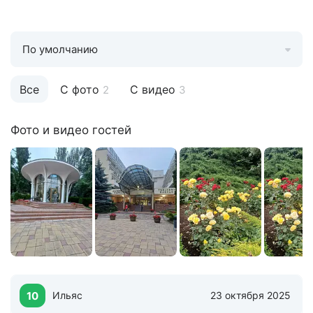
По умолчанию
Все
С фото
С видео
2
3
Фото и видео гостей
10
Ильяс
23 октября 2025