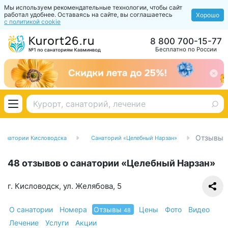
Мы используем рекомендательные технологии, чтобы сайт
работал удобнее. Оставаясь на сайте, вы соглашаетесь
Хорошо
с политикой cookie
8 800 700-15-77
Бесплатно по России
Отзывы
Санатории Кисловодска
Санаторий «Целебный Нарзан»
48 отзывов о санатории «Целебный Нарзан»
г. Кисловодск, ул. Желябова, 5
О санатории
Номера
Отзывы
Цены
Фото
Видео
48
Лечение
Услуги
Акции