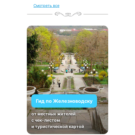
Смотреть все
Гид по Железноводску
от местных жителей
с чек-листом
и туристической картой