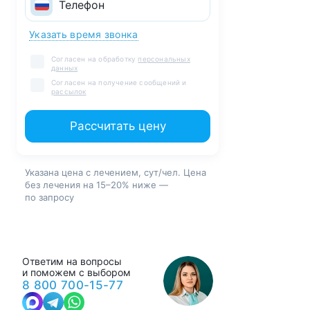
Указать время звонка
Согласен на обработку
персональных
данных
Согласен на получение сообщений и
рассылок
Рассчитать цену
Указана цена с лечением, сут/чел. Цена
без лечения на 15–20% ниже —
по запросу
Ответим на вопросы
и поможем с выбором
8 800 700-15-77