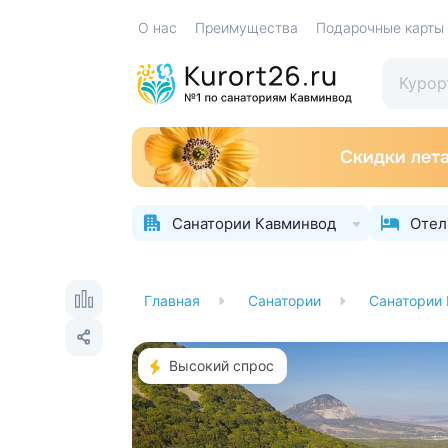
О нас
Преимущества
Подарочные карты
Санатории Кавминвод
Отел
Главная
Санатории
Санатории
Высокий спрос