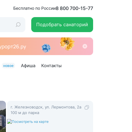
8 800 700-15-77
Бесплатно по России
Подобрать санаторий
Афиша
Контакты
новое
г. Железноводск, ул. Лермонтова, 2а
100 м до парка