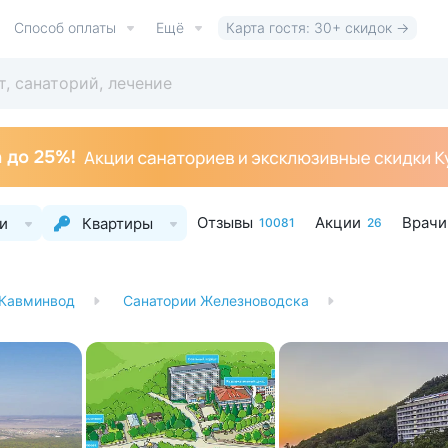
Способ оплаты
Ещё
Карта гостя: 30+ скидок →
Отзывы
Акции
Врачи
и
Квартиры
10081
26
 Кавминвод
Санатории Железноводска