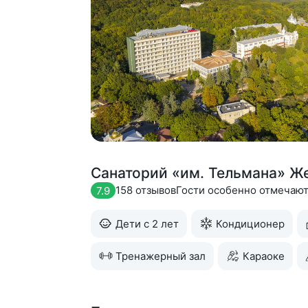
Санаторий «им. Тельмана» Ж
158 отзывов
Гости особенно отмечаю
7.9
Дети с 2 лет
Кондиционер
Тренажерный зал
Караоке