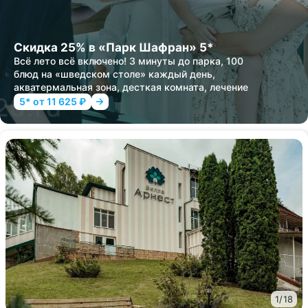
Скидка 25% в «Парк Шафран» 5*
Всё лето всё включено! 3 минуты до парка, 100
блюд на «шведском столе» каждый день,
акватермальная зона, десткая комната, лечение
5* от 11 625 ₽
1
/
18