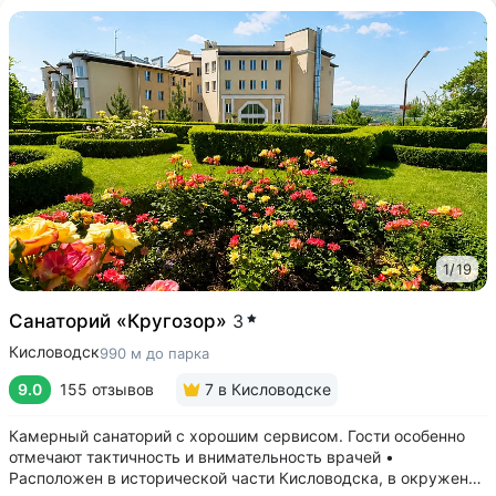
1
/
19
Санаторий «Кругозор»
3
Кисловодск
990 м до парка
9.0
155 отзывов
7
в Кисловодске
Камерный санаторий с хорошим сервисом. Гости особенно
отмечают тактичность и внимательность врачей •
Расположен в исторической части Кисловодска, в окружении