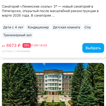
Санаторий «Ленинские скалы» 3* — новый санаторий в
Пятигорске, открытый после масштабной реконструкции в
марте 2026 года. В санатории ...
Дети с 4 лет
Кондиционер
Детская комната
Спа
Тренажерный зал
6673 ₽
15%
11.05-14.03
от
Выбрать
сут/чел, с лечением