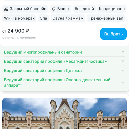
Закрытый бассейн
Бювет
без детей
Кондиционер
Wi-Fi в номерах
Спа
Сауна / хаммам
Тренажерный зал
24 900 ₽
от
Выбрать
сут/чел, с лечением
Ведущий многопрофильный санаторий
Ведущий санаторий профиля «Чекап-диагностика»
Ведущий санаторий профиля «Детокс»
Ведущий санаторий профиля «Опорно-двигательный
аппарат»