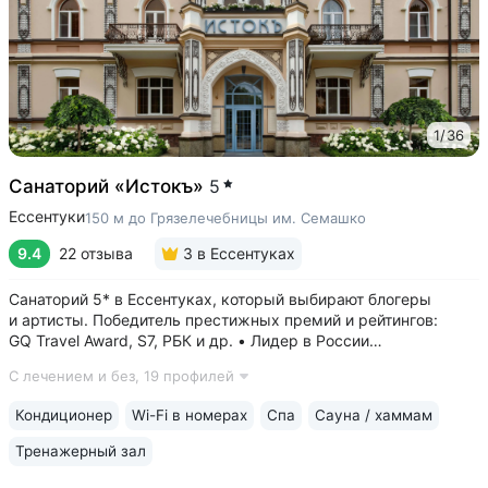
1
/
36
Санаторий «Истокъ»
5
Ессентуки
150 м до Грязелечебницы им. Семашко
9.4
22 отзыва
3
в Ессентуках
Санаторий 5* в Ессентуках, который выбирают блогеры
и артисты. Победитель престижных премий и рейтингов:
GQ Travel Award, S7, РБК и др. • Лидер в России
по аппаратной косметологии: массаж ICOONE, лечение
С лечением и без,
19 профилей
целлюлита и вен «Эндосфера», коррекция фигуры Tesla
Former, безинъекционная мезотерапия...
Кондиционер
Wi-Fi в номерах
Спа
Сауна / хаммам
Тренажерный зал