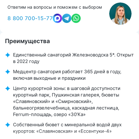
Ответим на вопросы и поможем с выбором
8 800 700-15-77
Преимущества
Единственный санаторий Железноводска 5*. Открыт
в 2022 году
Медцентр санатория работает 365 дней в году,
включая выходные и праздники
Центр курортной зоны: в шаговой доступности
курортный парк, Пушкинская галерея, бюветы
«Славяновский» и «Смирновский»,
бальнеогрязелечебница, каскадная лестница,
Ferrum-площадь, озеро «30’Ка»
Собственный бювет с минеральной водой двух
курортов: «Славяновская» и «Ессентуки-4»