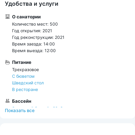
Удобства и услуги
О санатории
Количество мест: 500
Год открытия: 2021
Год реконструкции: 2021
Время заезда: 14:00
Время выезда: 12:00
Питание
Трехразовое
С бюветом
Шведский стол
В ресторане
Бассейн
Закрытый бассейн 20х9 м
Показать всe
Включен в стоимость
По назначению врача
Расстояние