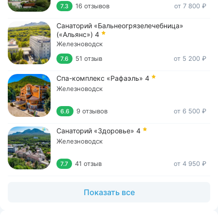
16 отзывов
от 7 800 ₽
7.3
Санаторий «Бальнеогрязелечебница»
(«Альянс»)
4
Железноводск
51 отзыв
от 5 200 ₽
7.6
Спа-комплекс «Рафаэль»
4
Железноводск
9 отзывов
от 6 500 ₽
6.6
Санаторий «Здоровье»
4
Железноводск
41 отзыв
от 4 950 ₽
7.7
Показать все