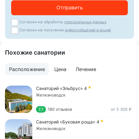
Отправить
Согласен на обработку
персональных данных
Согласен на получение
инфосообщений и акций
Похожие санатории
Расположение
Цена
Лечение
Санаторий «Эльбрус»
4
Железноводск
180 отзывов
от 5 300 ₽
7.7
Санаторий «Буковая роща»
4
Железноводск