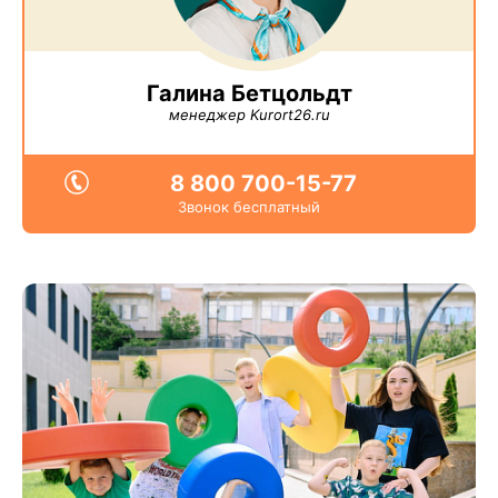
Галина Бетцольдт
менеджер Kurort26.ru
8 800 700-15-77
Звонок бесплатный