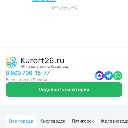
с чек-листом
и туристической картой
8 800 700-15-77
Бесплатно по России
Подобрать санаторий
Все города
Кисловодск
Пятигорск
Железновод