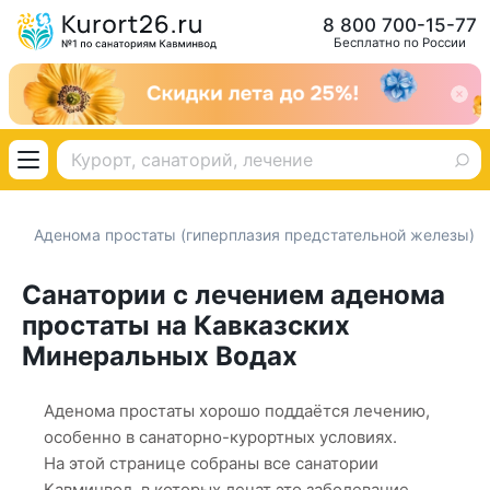
8 800 700-15-77
Бесплатно по России
Аденома простаты (гиперплазия предстательной железы)
Санатории с лечением аденома
простаты на Кавказских
Минеральных Водах
Аденома простаты хорошо поддаётся лечению,
особенно в санаторно-курортных условиях.
На этой странице собраны все санатории
Кавминвод, в которых лечат это заболевание.