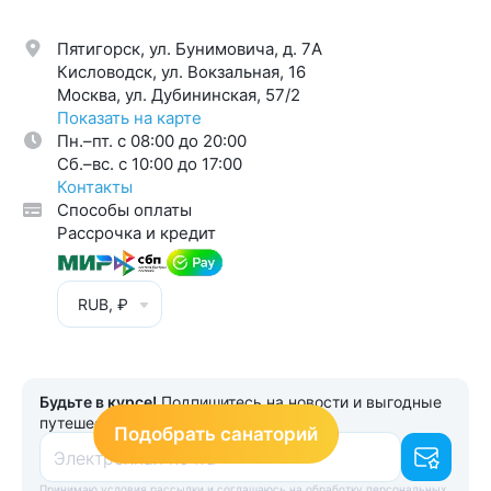
Пятигорск, ул. Бунимовича, д. 7A
Кисловодск, ул. Вокзальная, 16
Москва, ул. Дубининская, 57/2
Показать на карте
Пн.–пт. с 08:00 до 20:00
Cб.–вс. с 10:00 до 17:00
Контакты
Способы оплаты
Рассрочка и кредит
RUB, ₽
Будьте в курсе!
Подпишитесь на новости и выгодные
путешествия
Подобрать санаторий
Электронная почта
Принимаю
условия рассылки
и соглашаюсь
на обработку персональных