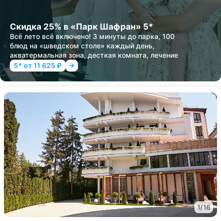
Скидка 25% в «Парк Шафран» 5*
Всё лето всё включено! 3 минуты до парка, 100
блюд на «шведском столе» каждый день,
акватермальная зона, десткая комната, лечение
5* от 11 625 ₽
1
/
16