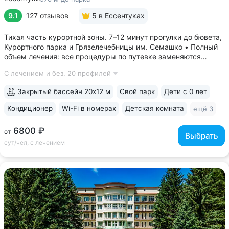
9.1
127 отзывов
5
в Ессентуках
Тихая часть курортной зоны. 7–12 минут прогулки до бювета,
Курортного парка и Грязелечебницы им. Семашко • Полный
объем лечения: все процедуры по путевке заменяются
на другие при наличии противопоказаний • В цену базовой
С лечением и без,
20 профилей
путевки включены дорогие процедуры: эндоскопические
исследования,...
Закрытый бассейн 20х12 м
Свой парк
Дети с 0 лет
Кондиционер
Wi-Fi в номерах
Детская комната
ещё 3
6800 ₽
от
Выбрать
сут/чел, с лечением