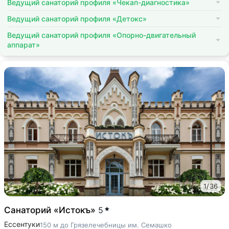
Ведущий санаторий профиля «Чекап-диагностика»
Ведущий санаторий профиля «Детокс»
Ведущий санаторий профиля «Опорно-двигательный
аппарат»
1
/
36
Санаторий «Истокъ»
5
Ессентуки
150 м до Грязелечебницы им. Семашко