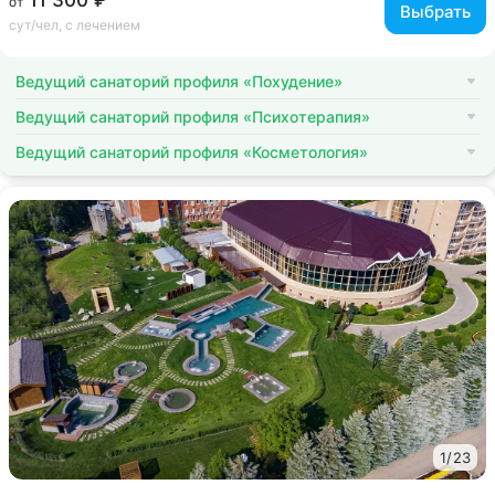
11 300 ₽
от
Выбрать
сут/чел, с лечением
Ведущий санаторий профиля «Похудение»
Ведущий санаторий профиля «Психотерапия»
Ведущий санаторий профиля «Косметология»
1
/
23