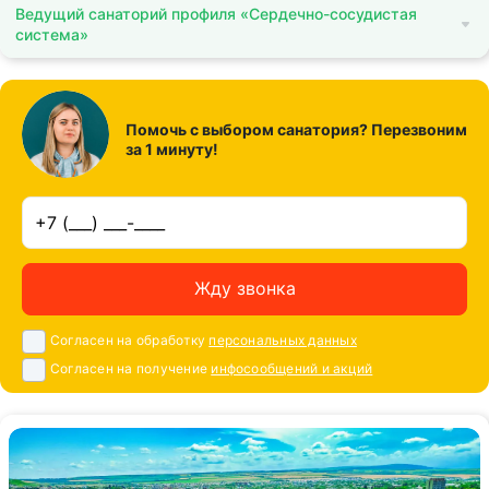
Ведущий санаторий профиля «Сердечно-сосудистая
система»
Помочь с выбором санатория? Перезвоним
за 1 минуту!
Жду звонка
Согласен на обработку
персональных данных
Согласен на получение
инфосообщений и акций