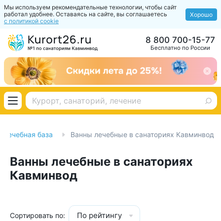
Мы используем рекомендательные технологии, чтобы сайт
работал удобнее. Оставаясь на сайте, вы соглашаетесь
Хорошо
с политикой cookie
8 800 700-15-77
Бесплатно по России
Лечебная база
Ванны лечебные в санаториях Кавминвод
Ванны лечебные в санаториях
Кавминвод
По рейтингу
Сортировать по: