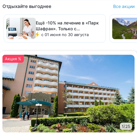
Отдыхайте выгоднее
Все акции
Ещё -10% на лечение в «Парк
Шафран». Только с
Курорт26.ру!
с 01 июня по 30 августа
Акция %
1
/
25