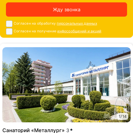
Жду звонка
Согласен на обработку
персональных данных
Согласен на получение
инфосообщений и акций
1
/
14
Санаторий «Металлург»
3