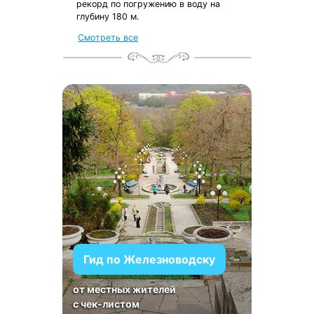
рекорд по погружению в воду на
глубину 180 м.
Смотреть все
Гид по Железноводску
от местных жителей
с чек-листом