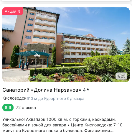
Акция %
1
/
25
Санаторий «Долина Нарзанов»
4
Кисловодск
610 м до Курортного бульвара
8.9
72 отзыва
Уникально! Аквапарк 1000 кв.м. с горками, каскадами,
бассейнами и зоной для загара • Центр Кисловодска: 7–10
минут до Курортного парка и бульвара, Филармонии,