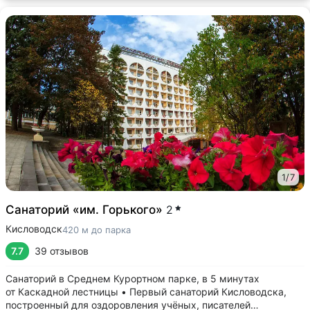
1
/
7
Санаторий «им. Горького»
2
Кисловодск
420 м до парка
7.7
39 отзывов
Санаторий в Среднем Курортном парке, в 5 минутах
от Каскадной лестницы • Первый санаторий Кисловодска,
построенный для оздоровления учёных, писателей