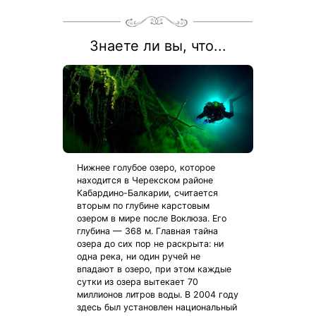
Рассчитаем цену со скидкой и забронируем отдых по
акции:
8 800 700-15-77
.
Знаете ли вы, что...
Нижнее голубое озеро, которое
находится в Черекском районе
Кабардино-Балкарии, считается
вторым по глубине карстовым
озером в мире после Воклюза. Его
глубина — 368 м. Главная тайна
озера до сих пор не раскрыта: ни
одна река, ни один ручей не
впадают в озеро, при этом каждые
сутки из озера вытекает 70
миллионов литров воды. В 2004 году
здесь был установлен национальный