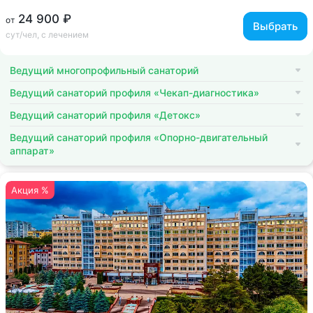
24 900 ₽
от
Выбрать
сут/чел, с лечением
Ведущий многопрофильный санаторий
Ведущий санаторий профиля «Чекап-диагностика»
Ведущий санаторий профиля «Детокс»
Ведущий санаторий профиля «Опорно-двигательный
аппарат»
Акция %