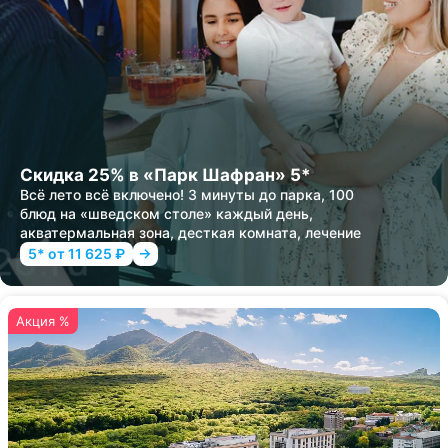
Скидка 25% в «Парк Шафран» 5*
Всё лето всё включено! 3 минуты до парка, 100
блюд на «шведском столе» каждый день,
акватермальная зона, десткая комната, лечение
5* от 11 625 ₽
Акция %