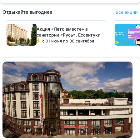
Отдыхайте выгоднее
Все акции
Акция «Лето вместе» в
санатории «Русь», Ессентуки
с 01 июня по 06 сентября