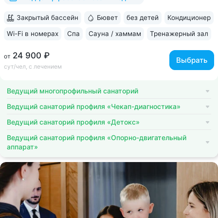
Закрытый бассейн
Бювет
без детей
Кондиционер
Wi-Fi в номерах
Спа
Сауна / хаммам
Тренажерный зал
24 900 ₽
от
Выбрать
сут/чел, с лечением
Ведущий многопрофильный санаторий
Ведущий санаторий профиля «Чекап-диагностика»
Ведущий санаторий профиля «Детокс»
Ведущий санаторий профиля «Опорно-двигательный
аппарат»