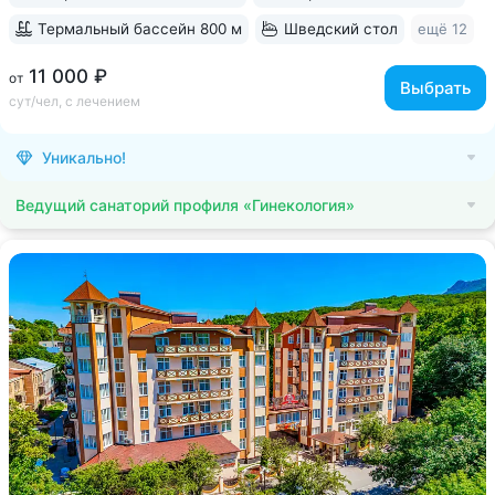
Термальный бассейн 800 м
Шведский стол
ещё 12
11 000 ₽
от
Выбрать
сут/чел, с лечением
Уникально!
Ведущий санаторий профиля «Гинекология»