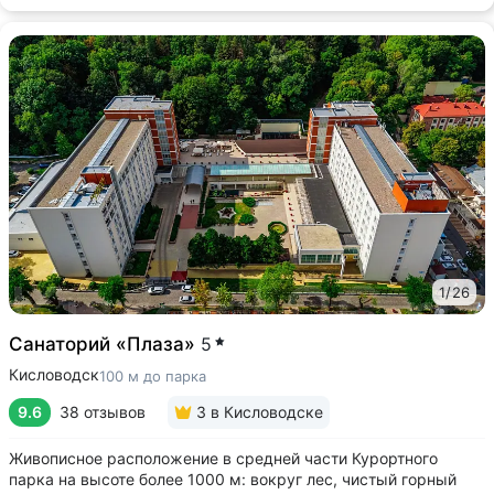
1
/
26
Санаторий «Плаза»
5
Кисловодск
100 м до парка
9.6
38 отзывов
3
в Кисловодске
Живописное расположение в средней части Курортного
парка на высоте более 1000 м: вокруг лес, чистый горный