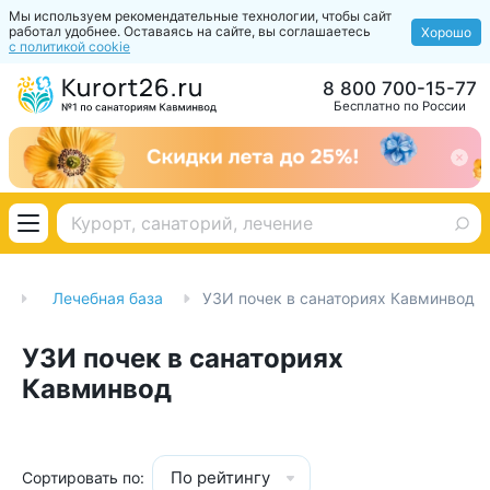
Мы используем рекомендательные технологии, чтобы сайт
работал удобнее. Оставаясь на сайте, вы соглашаетесь
Хорошо
с политикой cookie
8 800 700-15-77
Бесплатно по России
Лечебная база
УЗИ почек в санаториях Кавминвод
УЗИ почек в санаториях
Кавминвод
По рейтингу
Сортировать по: