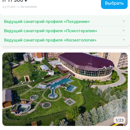
11 300 ₽
от
Выбрать
сут/чел, с лечением
Ведущий санаторий профиля «Похудение»
Ведущий санаторий профиля «Психотерапия»
Ведущий санаторий профиля «Косметология»
1
/
23