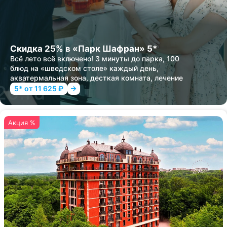
Скидка 25% в «Парк Шафран» 5*
Всё лето всё включено! 3 минуты до парка, 100
блюд на «шведском столе» каждый день,
акватермальная зона, десткая комната, лечение
5* от 11 625 ₽
Акция %