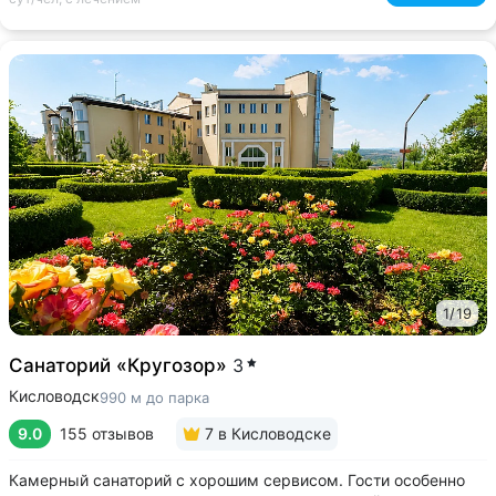
1
/
19
Санаторий «Кругозор»
3
Кисловодск
990 м до парка
9.0
155 отзывов
7
в Кисловодске
Камерный санаторий с хорошим сервисом. Гости особенно