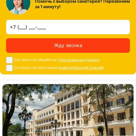
Помочь с выбором санатория? Перезвоним
за 1 минуту!
Жду звонка
Согласен на обработку
персональных данных
Согласен на получение
инфосообщений и акций