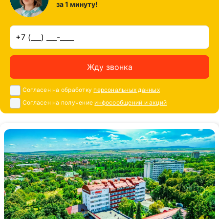
за 1 минуту!
Жду звонка
Согласен на обработку
персональных данных
Согласен на получение
инфосообщений и акций