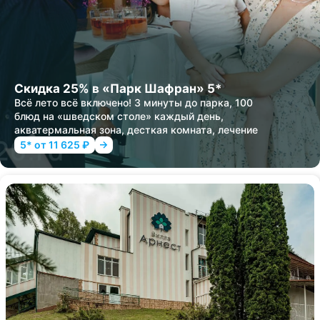
Скидка 25% в «Парк Шафран» 5*
Всё лето всё включено! 3 минуты до парка, 100
блюд на «шведском столе» каждый день,
акватермальная зона, десткая комната, лечение
5* от 11 625 ₽