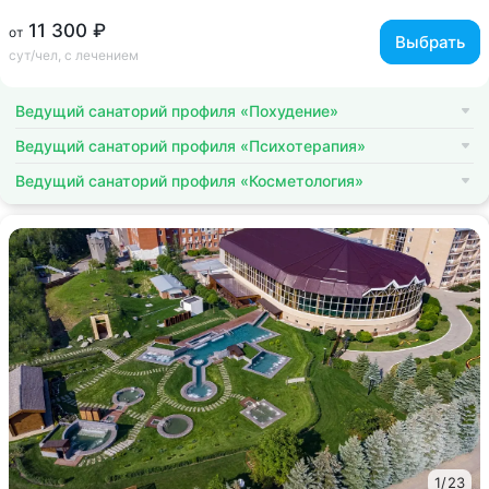
11 300 ₽
от
Выбрать
сут/чел, с лечением
Ведущий санаторий профиля «Похудение»
Ведущий санаторий профиля «Психотерапия»
Ведущий санаторий профиля «Косметология»
1
/
23