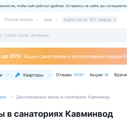
ологии, чтобы сайт работал удобнее. Оставаясь на сайте, вы соглашаете
Способ оплаты
Ещё
Карта гостя: 30+ скидок →
Отзывы
Акции
Врачи
и
Квартиры
10097
28
аза
Двухкамерные ванны в санаториях Кавминвод
 в санаториях Кавминвод