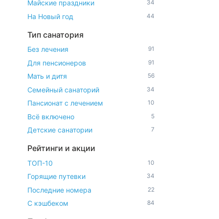
Майские праздники
34
На Новый год
44
Тип санатория
Без лечения
91
Для пенсионеров
91
Мать и дитя
56
Семейный санаторий
34
Пансионат с лечением
10
Всё включено
5
Детские санатории
7
Рейтинги и акции
ТОП-10
10
Горящие путевки
34
Последние номера
22
С кэшбеком
84