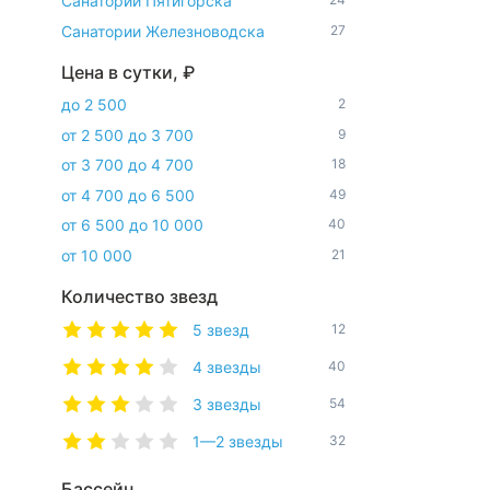
Санатории Пятигорска
Санатории Железноводска
27
Цена в сутки, ₽
до 2 500
2
от 2 500 до 3 700
9
от 3 700 до 4 700
18
от 4 700 до 6 500
49
от 6 500 до 10 000
40
от 10 000
21
Количество звезд
5 звезд
12
4 звезды
40
3 звезды
54
1—2 звезды
32
Бассейн