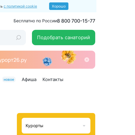
сь
с политикой cookie
Хорошо
8 800 700-15-77
Бесплатно по России
Подобрать санаторий
Афиша
Контакты
новое
Курорты