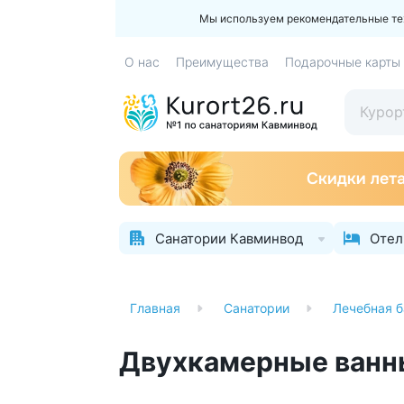
Мы используем рекомендательные техн
О нас
Преимущества
Подарочные карты
Санатории Кавминвод
Отел
Главная
Санатории
Лечебная б
Двухкамерные ванны