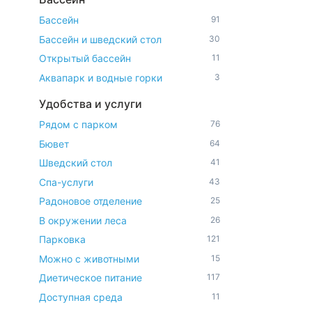
Бассейн
91
Бассейн и шведский стол
30
Открытый бассейн
11
Аквапарк и водные горки
3
Удобства и услуги
Рядом с парком
76
Бювет
64
Шведский стол
41
Спа-услуги
43
Радоновое отделение
25
В окружении леса
26
Парковка
121
Можно с животными
15
Диетическое питание
117
Доступная среда
11