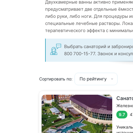
Двухкамерные ванны активно применяю
предусматривает две отдельные ёмкост
либо руки, либо ноги. Для процедуры 
специальные лечебные растворы. Лока
терапевтического эффекта с минимальн
Выбрать санаторий и забронир
800 700-15-77. Звонок и консу
По рейтингу
Сортировать по:
Санат
Железн
9.7
4
Уникаль
источни