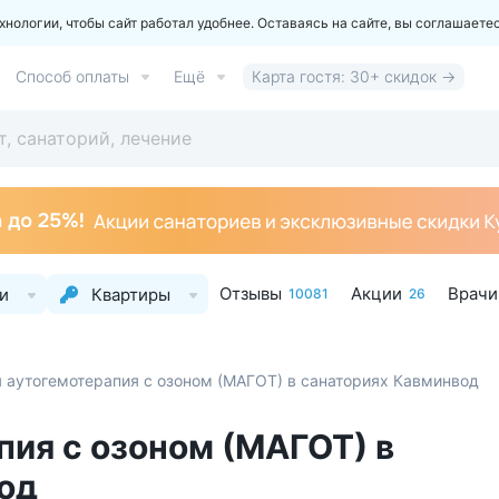
ологии, чтобы сайт работал удобнее. Оставаясь на сайте, вы соглашаете
Способ оплаты
Ещё
Карта гостя: 30+ скидок →
Отзывы
Акции
Врачи
и
Квартиры
10081
26
 аутогемотерапия с озоном (МАГОТ) в санаториях Кавминвод
пия с озоном (МАГОТ) в
од