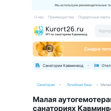
Мы используем рекомендательные техн
О нас
Преимущества
Подарочные карты
Санатории Кавминвод
Отел
Главная
Санатории
Лечебная база
Малая
Малая аутогемотера
санаториях Кавминв