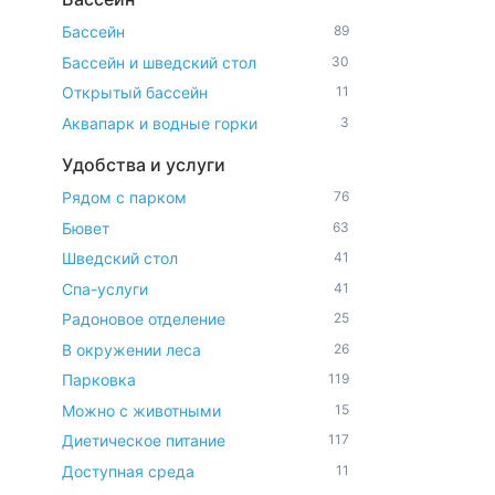
Бассейн
89
Бассейн и шведский стол
30
Открытый бассейн
11
Аквапарк и водные горки
3
Удобства и услуги
Рядом с парком
76
Бювет
63
Шведский стол
41
Спа-услуги
41
Радоновое отделение
25
В окружении леса
26
Парковка
119
Можно с животными
15
Диетическое питание
117
Доступная среда
11