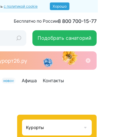
сь
с политикой cookie
Хорошо
8 800 700-15-77
Бесплатно по России
Подобрать санаторий
Афиша
Контакты
новое
Курорты