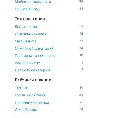
Майские праздники
34
На Новый год
44
Тип санатория
Без лечения
89
Для пенсионеров
91
Мать и дитя
56
Семейный санаторий
34
Пансионат с лечением
10
Всё включено
5
Детские санатории
7
Рейтинги и акции
ТОП-10
10
Горящие путевки
34
Последние номера
22
С кэшбеком
84