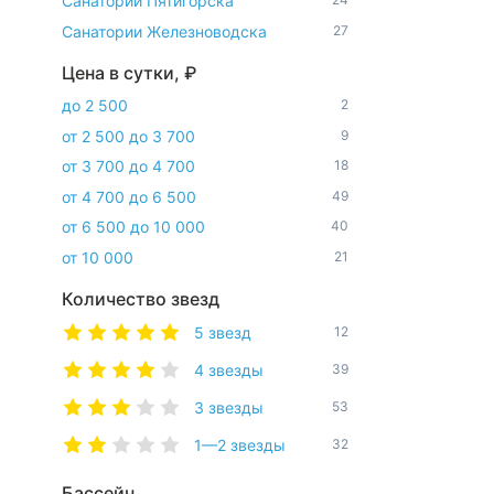
Санатории Пятигорска
Санатории Железноводска
27
Цена в сутки, ₽
до 2 500
2
от 2 500 до 3 700
9
от 3 700 до 4 700
18
от 4 700 до 6 500
49
от 6 500 до 10 000
40
от 10 000
21
Количество звезд
5 звезд
12
4 звезды
39
3 звезды
53
1—2 звезды
32
Бассейн