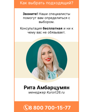
Как выбрать подходящий?
Звоните!
Наши специалисты
помогут вам определиться с
выбором.
Консультация
бесплатная
и ни к
чему вас не обязывает.
Рита Амбарцумян
менеджер Kurort26.ru
8 800 700-15-77